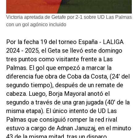
Victoria apretada de Getafe por 2-1 sobre UD Las Palmas
con un gol agónico incluido
Por la fecha 19 del torneo España - LALIGA
2024 - 2025, el Geta se llevó este domingo
tres puntos como visitante frente a Las
Palmas. El gol que empezó a marcar la
diferencia fue obra de Coba da Costa, (24' del
segundo tiempo), después de un remate de
cabeza. Luego, Borja Mayoral anotó el
segundo a través de una gran jugada (40' de la
misma etapa). El único intento de UD Las
Palmas que consiguió romper la red rival
estuvo a cargo de Adnan Januzaj, en el minuto
43 de la misma mitad, tras un disparo.