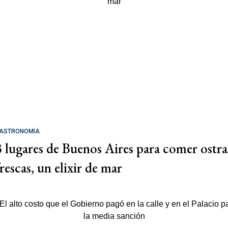
ASTRONOMÍA
3 lugares de Buenos Aires para comer ostra
rescas, un elixir de mar