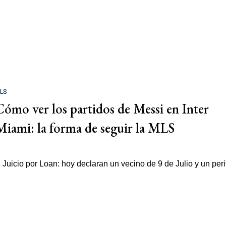
LS
Cómo ver los partidos de Messi en Inter
Miami: la forma de seguir la MLS