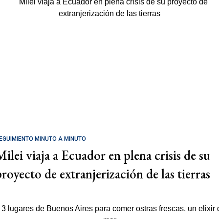
EGUIMIENTO MINUTO A MINUTO
Milei viaja a Ecuador en plena crisis de su
proyecto de extranjerización de las tierras