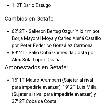
1' 2T Dario Essugo
Cambios en Getafe
62' 2T - Salieron Bertug Ozgur Yildirim por
Borja Mayoral Moya y Carles Aleñá Castillo
por Peter Federico González Carmona
89' 2T - Salió Coba Gomes da Costa por
Alex Sola Lopez-Ocaña
Amonestados en Getafe:
15' 1T Mauro Arambarri (Sujetar al rival
para impedirle avanzar), 19' 2T Luis Milla
(Sujetar al rival para impedirle avanzar) y
37' 2T Coba da Costa