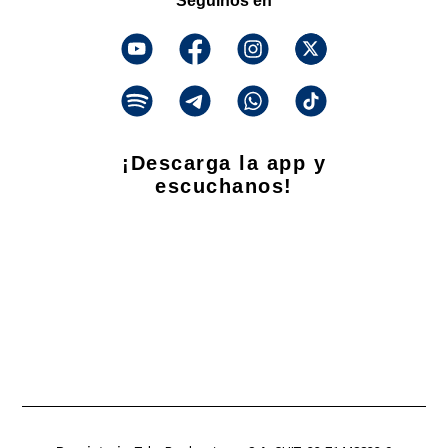
Seguinos en
¡Descarga la app y
escuchanos!