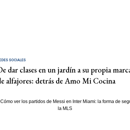
EDES SOCIALES
De dar clases en un jardín a su propia marc
de alfajores: detrás de Amo Mi Cocina