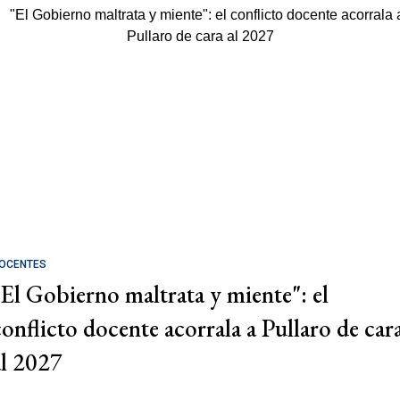
OCENTES
"El Gobierno maltrata y miente": el
conflicto docente acorrala a Pullaro de car
al 2027