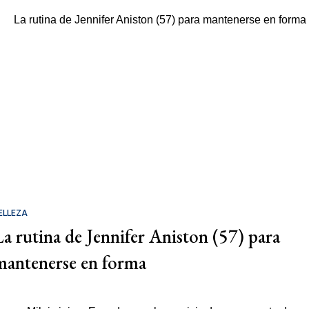
ELLEZA
La rutina de Jennifer Aniston (57) para
mantenerse en forma