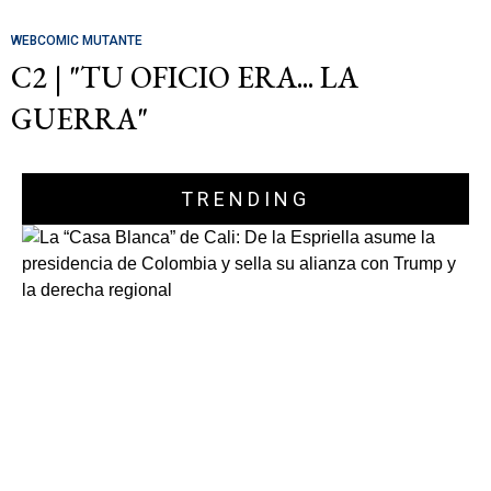
WEBCOMIC MUTANTE
C2 | "TU OFICIO ERA... LA
GUERRA"
TRENDING