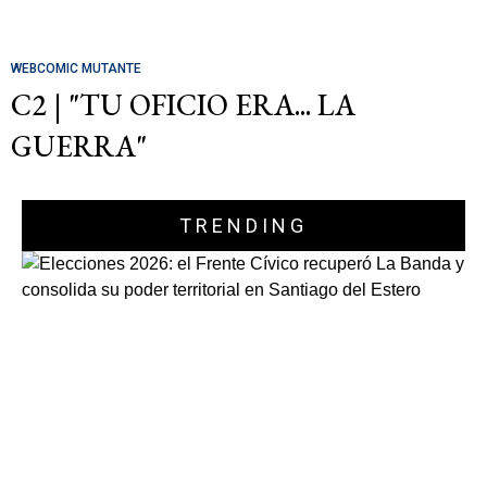
WEBCOMIC MUTANTE
C2 | "TU OFICIO ERA... LA
GUERRA"
TRENDING