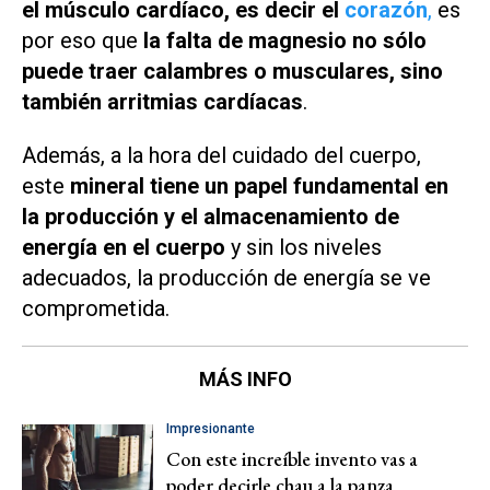
el músculo cardíaco, es decir el
corazón
,
es
por eso que
la falta de magnesio no sólo
puede traer calambres o musculares, sino
también arritmias cardíacas
.
Además, a la hora del cuidado del cuerpo,
este
mineral tiene un papel fundamental en
la producción y el almacenamiento de
energía en el cuerpo
y sin los niveles
adecuados, la producción de energía se ve
comprometida.
MÁS INFO
Impresionante
Con este increíble invento vas a
poder decirle chau a la panza