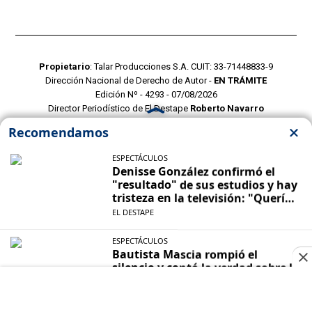
Propietario
: Talar Producciones S.A. CUIT: 33-71448833-9
Dirección Nacional de Derecho de Autor -
EN TRÁMITE
Edición Nº - 4293 - 07/08/2026
Director Periodístico de El Destape
Roberto Navarro
TERMINOS Y CONDICIONES
POLITICAS DE PRIVACIDAD
CONTACTO COMERCIAL
CONTACTO EDITORIAL
Mustang Cloud
- CMS para portales de noticias