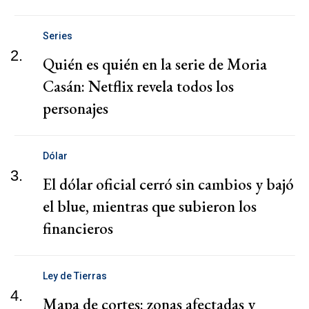
Series
2.
Quién es quién en la serie de Moria
Casán: Netflix revela todos los
personajes
Dólar
3.
El dólar oficial cerró sin cambios y bajó
el blue, mientras que subieron los
financieros
Ley de Tierras
4.
Mapa de cortes: zonas afectadas y