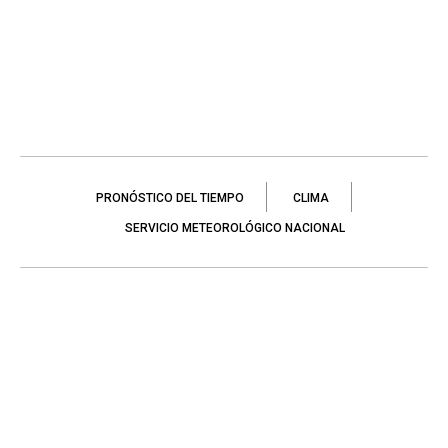
PRONÓSTICO DEL TIEMPO
CLIMA
SERVICIO METEOROLÓGICO NACIONAL