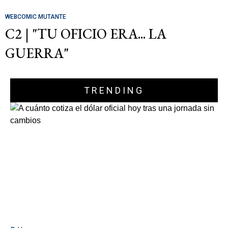
WEBCOMIC MUTANTE
C2 | "TU OFICIO ERA... LA
GUERRA"
TRENDING