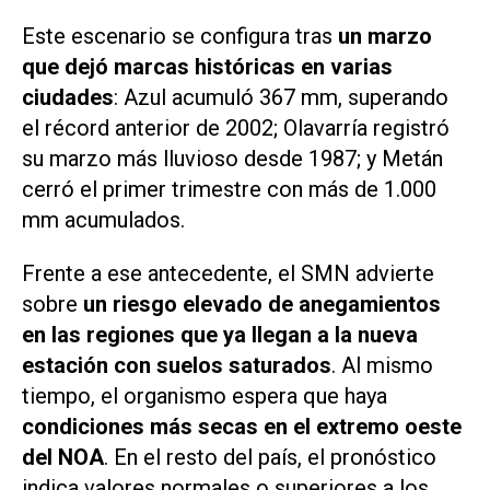
Este escenario se configura tras
un marzo
que dejó marcas históricas en varias
ciudades
: Azul acumuló 367 mm, superando
el récord anterior de 2002; Olavarría registró
su marzo más lluvioso desde 1987; y Metán
cerró el primer trimestre con más de 1.000
mm acumulados.
Frente a ese antecedente, el SMN advierte
sobre
un riesgo elevado de anegamientos
en las regiones que ya llegan a la nueva
estación con suelos saturados
. Al mismo
tiempo, el organismo espera que haya
condiciones más secas en el extremo oeste
del NOA
. En el resto del país, el pronóstico
indica valores normales o superiores a los