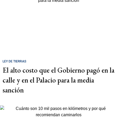
LEY DE TIERRAS
El alto costo que el Gobierno pagó en la
calle y en el Palacio para la media
sanción