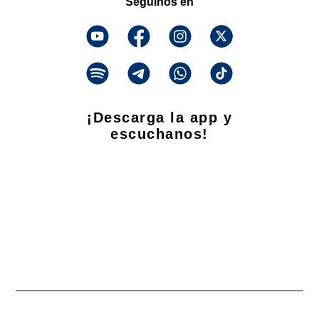
Seguinos en
¡Descarga la app y
escuchanos!