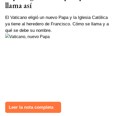
llama así
El Vaticano eligió un nuevo Papa y la Iglesia Católica
ya tiene al heredero de Francisco. Cómo se llama y a
qué se debe su nombre.
Leer la nota completa