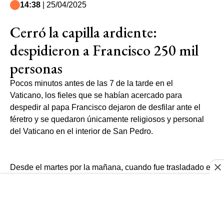
14:38
| 25/04/2025
Cerró la capilla ardiente:
despidieron a Francisco 250 mil
personas
Pocos minutos antes de las 7 de la tarde en el
Vaticano, los fieles que se habían acercado para
despedir al papa Francisco dejaron de desfilar ante el
féretro y se quedaron únicamente religiosos y personal
del Vaticano en el interior de San Pedro.
Desde el martes por la mañana, cuando fue trasladado el
cuerpo de Francisco hasta la basílica, más de 250.000
personas acudieron al Vaticano para rendirle homenaje,
según informó este viernes la Santa Sede.