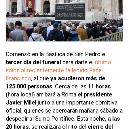
Comenzó en la Basílica de San Pedro el
tercer día del funeral
para darle el
último
adiós al recientemente fallecido Papa
Francisco
, al que
ya acudieron más de
125.000 personas
. Cerca de las
11 horas
(hora local) arribará a Roma
el presidente
Javier Milei
junto a una importante comitiva
oficial, quienes se acercarán mañana sábado a
despedir al Sumo Pontífice. Esta noche,
a las
20 horas
, se realizará el rito del
cierre del