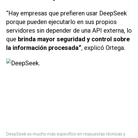
“Hay empresas que prefieren usar DeepSeek
porque pueden ejecutarlo en sus propios
servidores sin depender de una API externa, lo
que
brinda mayor seguridad y control sobre
la información procesada”
, explicó Ortega.
DeepSeek es mucho más específico en respuestas técnicas y