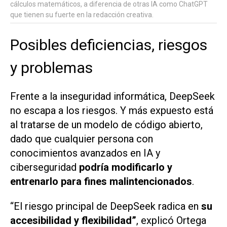
cálculos matemáticos, a diferencia de otras IA como ChatGPT
que tienen su fuerte en la redacción creativa.
Posibles deficiencias, riesgos
y problemas
Frente a la inseguridad informática, DeepSeek
no escapa a los riesgos. Y más expuesto está
al tratarse de un modelo de código abierto,
dado que cualquier persona con
conocimientos avanzados en IA y
ciberseguridad
podría modificarlo y
entrenarlo para fines malintencionados
.
“El riesgo principal de DeepSeek radica en
su
accesibilidad y flexibilidad”
, explicó Ortega