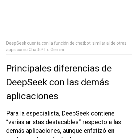
DeepSeek cuenta con la función de chatbot, similar al de otras
apps como ChatGPT o Gemini.
Principales diferencias de
DeepSeek con las demás
aplicaciones
Para la especialista, DeepSeek contiene
“varias aristas destacables” respecto a las
demás aplicaciones, aunque enfatizó
en