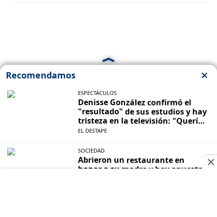
Cuando la derecha ruge, más necesitamos
amplificar nuestra voz. Hoy más que nunca te