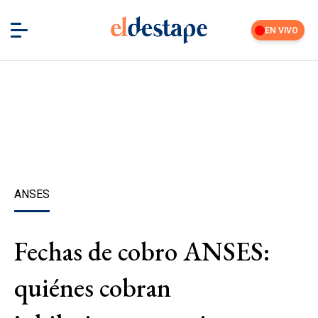
EN VIVO
ANSES
Fechas de cobro ANSES:
quiénes cobran