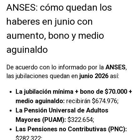
ANSES: cómo quedan los
haberes en junio con
aumento, bono y medio
aguinaldo
De acuerdo con lo informado por la
ANSES
,
las jubilaciones quedan en
junio 2026
así:
La jubilación mínima + bono de $70.000 +
medio aguinaldo:
recibirán $674.976;
La Pensión Universal de Adultos
Mayores (PUAM):
$322.654;
Las Pensiones no Contributivas (PNC):
$282.322;