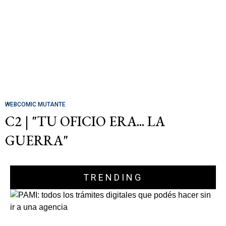
WEBCOMIC MUTANTE
C2 | "TU OFICIO ERA... LA
GUERRA"
TRENDING