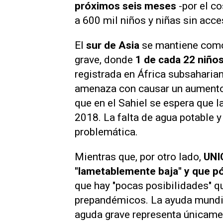
próximos seis meses
-por el c
a 600 mil niños y niñas sin acce
El
sur de Asia
se mantiene como 
grave, donde
1 de cada 22 niño
registrada en África subsaharian
amenaza con causar un aumento 
que en el Sahiel se espera que l
2018. La falta de agua potable 
problemática.
Mientras que, por otro lado,
UNI
"lametablemente baja" y que p
que hay "pocas posibilidades" qu
prepandémicos. La ayuda mundia
aguda grave representa únicament