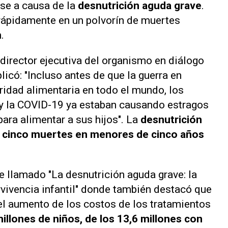
se a causa de la
desnutrición aguda grave
.
rápidamente en un polvorín de muertes
n.
, director ejecutiva del organismo en diálogo
plicó: "Incluso antes de que la guerra en
ridad alimentaria en todo el mundo, los
as y la COVID-19 ya estaban causando estragos
para alimentar a sus hijos". La
desnutrición
a cinco muertes en menores de cinco años
me llamado
"La desnutrición aguda grave: la
ivencia infantil"
donde también destacó que
 el aumento de los costos de los tratamientos
llones de niños, de los 13,6 millones con