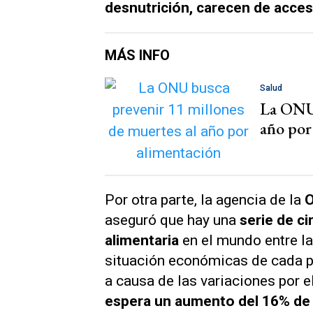
desnutrición, carecen de acces
MÁS INFO
Salud
La ONU 
año por
Por otra parte, la agencia de la
O
aseguró que hay una
serie de ci
alimentaria
en el mundo entre la
situación económicas de cada pa
a causa de las variaciones por 
espera un aumento del 16% de 