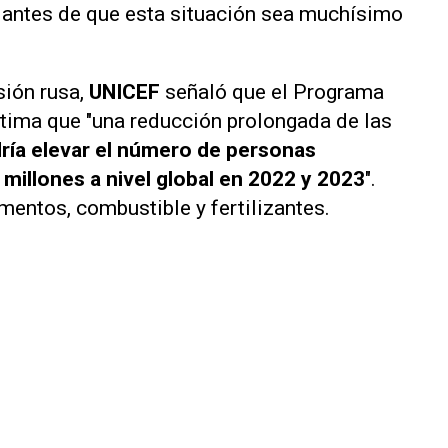
n antes de que esta situación sea muchísimo
asión rusa,
UNICEF
señaló que el Programa
ima que "una reducción prolongada de las
ría elevar el número de personas
millones a nivel global en 2022 y 2023
".
mentos, combustible y fertilizantes.