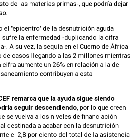
osto de las materias primas-, que podría dejar
so.
el "epicentro" de la desnutrición aguda
s
sufre la enfermedad -duplicando la cifra
a-. A su vez, la sequía en el Cuerno de África
de casos llegando a las 2 millones mientras
a cifra aumente un 26% en relación a la del
y saneamiento contribuyen a esta
CEF remarca que la ayuda sigue siendo
ódría seguir descendiendo
, por lo que creen
e se vuelva a los niveles de financiación
l destinada a acabar con la desnutrición
e el 2,8 por ciento del total de la asistencia