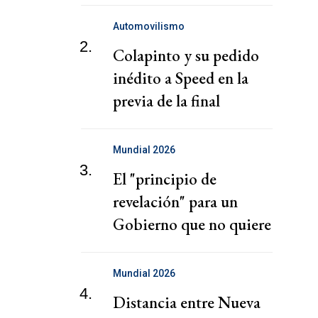
Automovilismo
2.
Colapinto y su pedido
inédito a Speed en la
previa de la final
Mundial 2026
3.
El "principio de
revelación" para un
Gobierno que no quiere
ni cree en el país
Mundial 2026
4.
Distancia entre Nueva