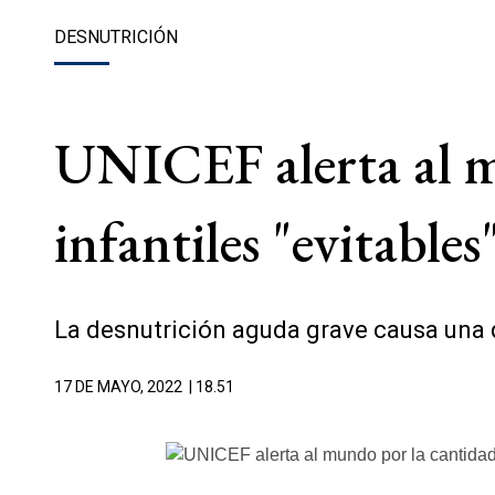
DESNUTRICIÓN
UNICEF alerta al m
infantiles "evitable
La desnutrición aguda grave causa una 
17 DE MAYO, 2022
| 18.51