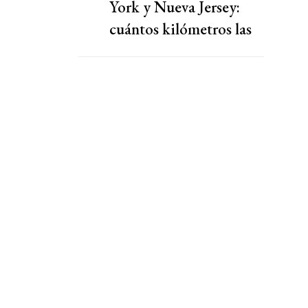
York y Nueva Jersey:
cuántos kilómetros las
separan