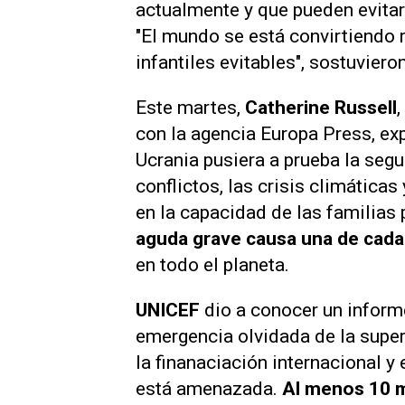
actualmente y que pueden evitar
"El mundo se está convirtiendo 
infantiles evitables", sostuviero
Este martes,
Catherine Russell
con la agencia
Europa Press
, ex
Ucrania pusiera a prueba la segu
conflictos, las crisis climátic
en la capacidad de las familias 
aguda grave causa una de cad
en todo el planeta.
UNICEF
dio a conocer un infor
emergencia olvidada de la superv
la finanaciación internacional y
está amenazada.
Al menos 10 mi