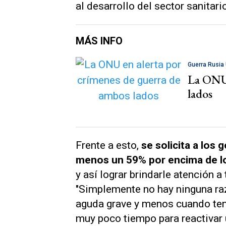
al desarrollo del sector sanitario
MÁS INFO
Guerra Rusia
La ONU 
lados
Frente a esto,
se solicita a los
menos un 59% por encima de los
y así lograr brindarle atención a
"Simplemente no hay ninguna raz
aguda grave y menos cuando ten
muy poco tiempo para reactivar 