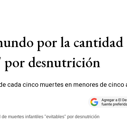
undo por la cantidad 
s" por desnutrición
de cada cinco muertes en menores de cinco a