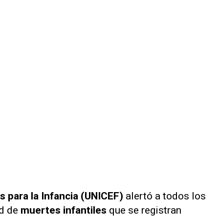
 para la Infancia (UNICEF)
alertó a todos los
d de
muertes infantiles
que se registran