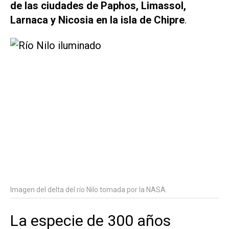
de las ciudades de Paphos, Limassol,
Larnaca y Nicosia en la isla de Chipre
.
Imagen del delta del río Nilo tomada por la NASA.
La especie de 300 años