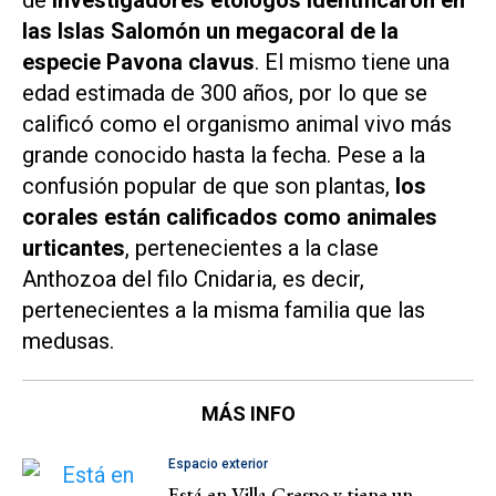
de
investigadores etólogos identificaron en
las Islas Salomón un megacoral de la
especie
Pavona clavus
.
El mismo tiene una
edad estimada de 300 años, por lo que se
calificó como el organismo animal vivo más
grande conocido hasta la fecha. Pese a la
confusión popular de que son plantas,
los
corales están calificados como animales
urticantes
, pertenecientes a la clase
Anthozoa del filo Cnidaria, es decir,
pertenecientes a la misma familia que las
medusas.
MÁS INFO
Espacio exterior
Está en Villa Crespo y tiene un