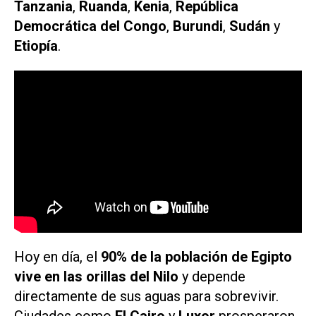
Tanzania
,
Ruanda
,
Kenia
,
República
Democrática del Congo
,
Burundi
,
Sudán
y
Etiopía
.
Hoy en día, el
90% de la población de Egipto
vive en las orillas del Nilo
y depende
directamente de sus aguas para sobrevivir.