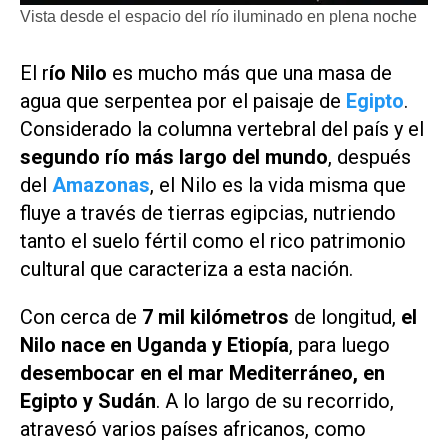
Vista desde el espacio del río iluminado en plena noche
El r
ío Nilo
es mucho más que una masa de
agua que serpentea por el paisaje de
Egipto
.
Considerado la columna vertebral del país y el
segundo río más largo del mundo
, después
del
Amazonas
, el Nilo es la vida misma que
fluye a través de tierras egipcias, nutriendo
tanto el suelo fértil como el rico patrimonio
cultural que caracteriza a esta nación.
Con cerca de
7 mil kilómetros
de longitud,
el
Nilo nace en Uganda y Etiopía
, para luego
desembocar en el mar Mediterráneo, en
Egipto y Sudán
. A lo largo de su recorrido,
atravesó varios países africanos, como