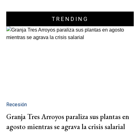
TRENDING
Recesión
Granja Tres Arroyos paraliza sus plantas en
agosto mientras se agrava la crisis salarial