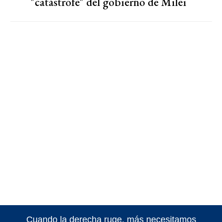
"catástrofe" del gobierno de Milei
Cuando la derecha ruge, más necesitamos