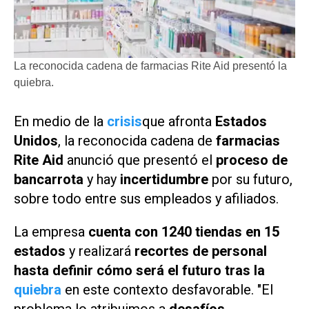
La reconocida cadena de farmacias Rite Aid presentó la
quiebra.
En medio de la
crisis
que afronta
Estados
Unidos
, la reconocida cadena de
farmacias
Rite Aid
anunció que presentó el
proceso de
bancarrota
y hay
incertidumbre
por su futuro,
sobre todo entre sus empleados y afiliados.
La empresa
cuenta con 1240 tiendas en 15
estados
y realizará
recortes de personal
hasta definir cómo será el futuro tras la
quiebra
en este contexto desfavorable. "El