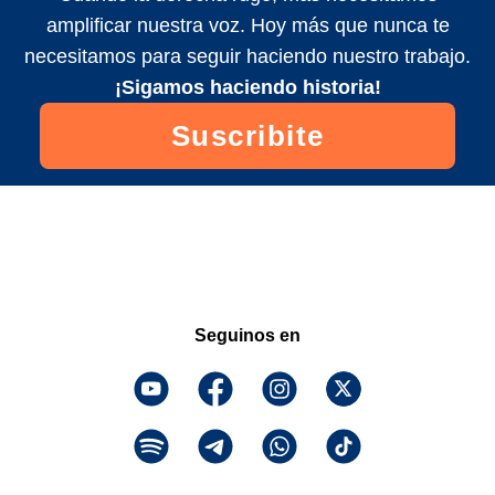
amplificar nuestra voz. Hoy más que nunca te
necesitamos para seguir haciendo nuestro trabajo.
¡Sigamos haciendo historia!
Suscribite
Seguinos en