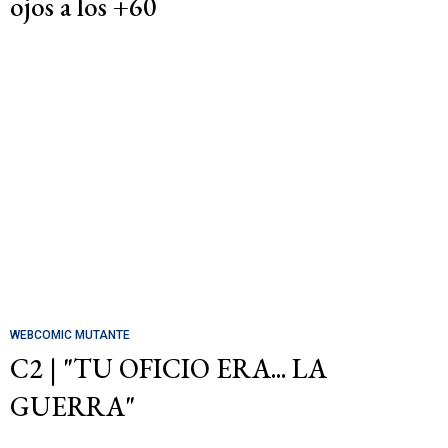
ojos a los +60
WEBCOMIC MUTANTE
C2 | "TU OFICIO ERA... LA
GUERRA"