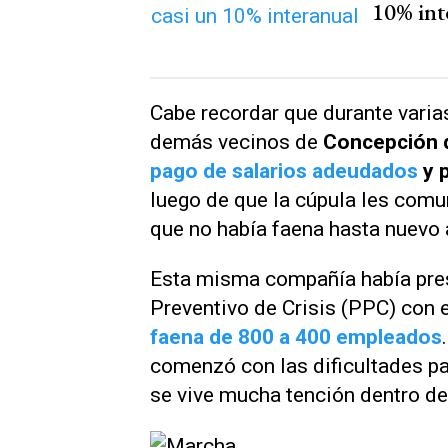
10% int
Cabe recordar que durante varia
demás vecinos de
Concepción 
pago de salarios adeudados
y 
luego de que la cúpula les comun
que no había faena hasta nuevo 
Esta misma compañía había pres
Preventivo de Crisis (PPC) con e
faena de 800 a 400 empleados
comenzó con las dificultades p
se vive mucha tención dentro de