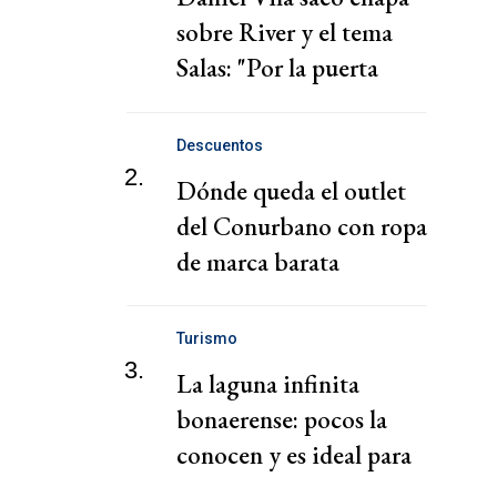
sobre River y el tema
Salas: "Por la puerta
grande"
Descuentos
2.
Dónde queda el outlet
del Conurbano con ropa
de marca barata
Turismo
3.
La laguna infinita
bonaerense: pocos la
conocen y es ideal para
una escapada