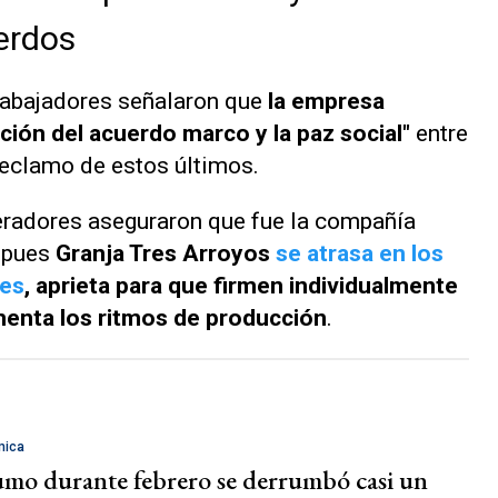
erdos
rabajadores señalaron que
la empresa
ión del acuerdo marco y la paz social"
entre
 reclamo de estos últimos.
eradores aseguraron que fue la compañía
, pues
Granja Tres Arroyos
se atrasa en los
nes
, aprieta para que firmen individualmente
aumenta los ritmos de producción
.
mica
umo durante febrero se derrumbó casi un