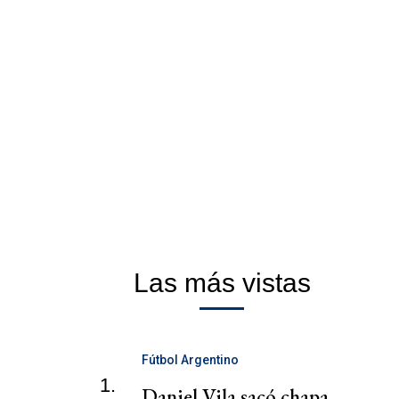
Las más vistas
Fútbol Argentino
1.
Daniel Vila sacó chapa