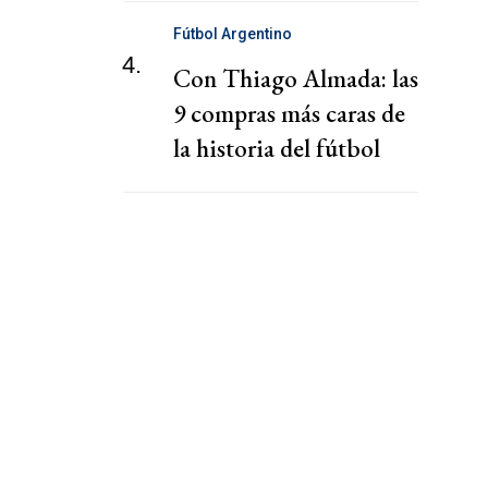
Fútbol Argentino
4.
Con Thiago Almada: las
9 compras más caras de
la historia del fútbol
argentino