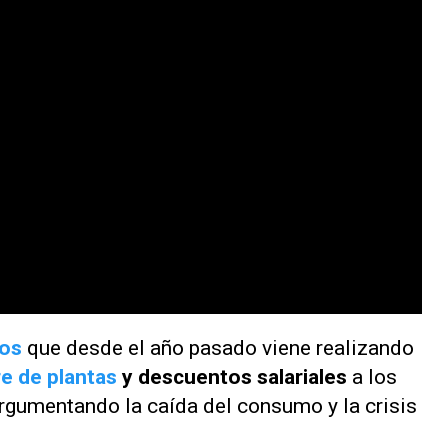
yos
que desde el año pasado viene realizando
re de plantas
y descuentos salariales
a los
argumentando la caída del consumo y la crisis