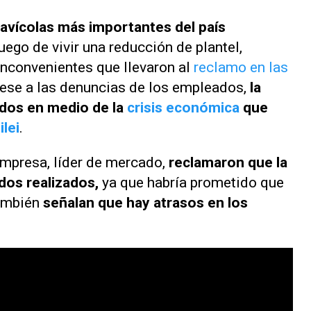
 avícolas más importantes del país
uego de vivir una reducción de plantel,
inconvenientes que llevaron al
reclamo en las
Pese a las denuncias de los empleados,
la
idos en medio de la
crisis económica
que
ilei
.
empresa, líder de mercado,
reclamaron que la
dos realizados,
ya que habría prometido que
También
señalan que hay atrasos en los