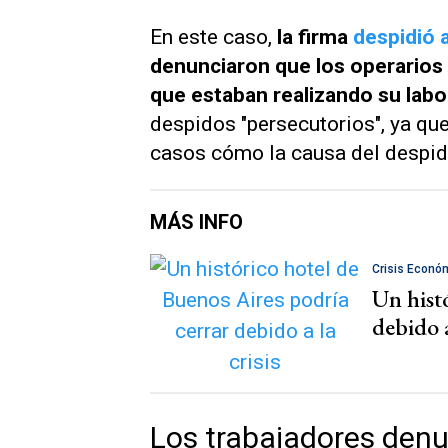
En este caso,
la firma
despidió 
denunciaron que los operarios 
que estaban realizando su labo
despidos "persecutorios", ya qu
casos cómo la causa del despid
MÁS INFO
Crisis Econó
Un hist
debido a
Los trabajadores denu