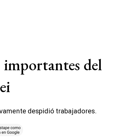
s importantes del
ei
evamente despidió trabajadores.