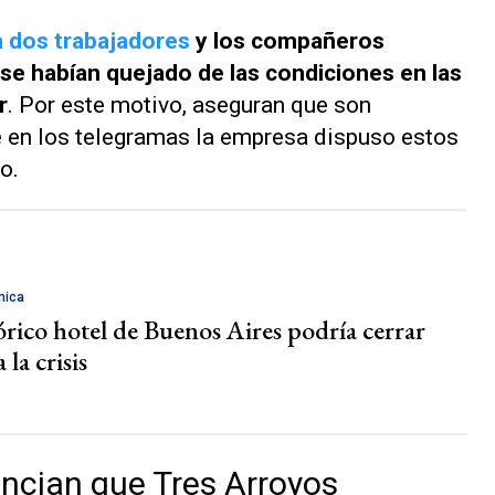
a dos trabajadores
y los compañeros
se habían quejado de las condiciones en las
r
. Por este motivo, aseguran que son
e en los telegramas la empresa dispuso estos
o.
mica
órico hotel de Buenos Aires podría cerrar
 la crisis
ncian que Tres Arroyos