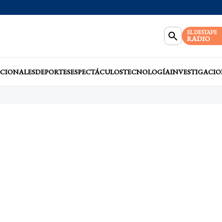
EL DESTAPE
RADIO
CIONALES
DEPORTES
ESPECTÁCULOS
TECNOLOGÍA
INVESTIGACIO