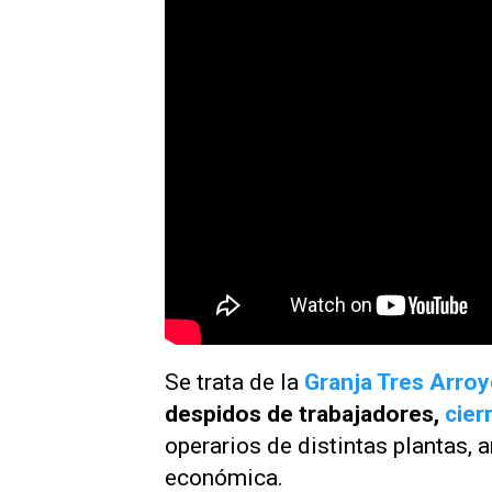
Se trata de la
Granja Tres Arro
despidos de trabajadores,
cier
operarios de distintas plantas, 
económica.