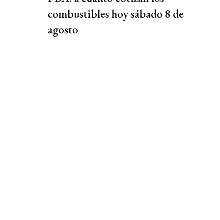
combustibles hoy sábado 8 de
agosto