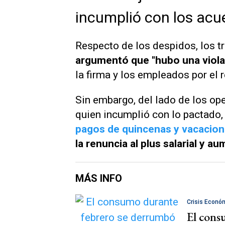
incumplió con los acu
Respecto de los despidos, los t
argumentó que "hubo una violac
la firma y los empleados por el
Sin embargo, del lado de los op
quien incumplió con lo pactado
pagos de quincenas y vacacio
la renuncia al plus salarial y 
MÁS INFO
Crisis Econó
El cons