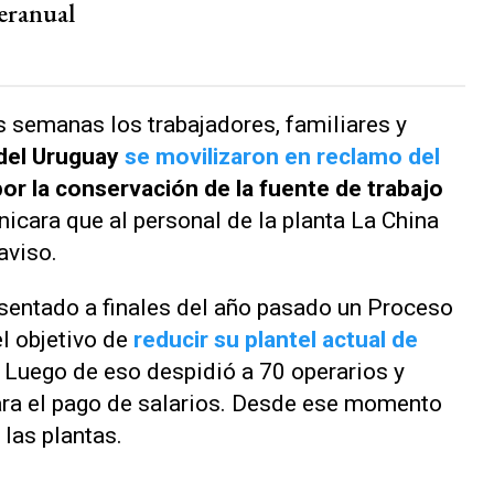
eranual
s semanas los trabajadores, familiares y
del Uruguay
se movilizaron en reclamo del
por la conservación de la fuente de trabajo
icara que al personal de la planta La China
aviso.
entado a finales del año pasado un Proceso
l objetivo de
reducir su plantel actual de
. Luego de eso despidió a 70 operarios y
ara el pago de salarios. Desde ese momento
 las plantas.