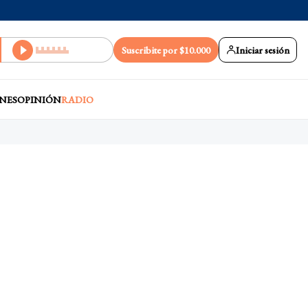
Suscribite por $10.000
Iniciar sesión
NES
OPINIÓN
RADIO