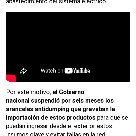
abastecimiento del sistema eléctrico.
Por este motivo,
el Gobierno
nacional suspendió por seis meses los
aranceles antidumping que gravaban la
importación de estos productos
para que se
puedan ingresar desde el exterior estos
insumos clave y evitar fallas en la red