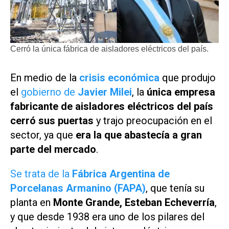
Cerró la única fábrica de aisladores eléctricos del país.
En medio de la
crisis económica
que produjo
el
gobierno de
Javier Milei
, la
única empresa
fabricante de aisladores eléctricos del país
cerró sus puertas
y trajo preocupación en el
sector, ya que
era la que abastecía a gran
parte del mercado
.
Se trata de la
Fábrica Argentina de
Porcelanas Armanino (FAPA)
, que tenía su
planta en
Monte Grande, Esteban Echeverría
,
y que desde 1938 era uno de los pilares del