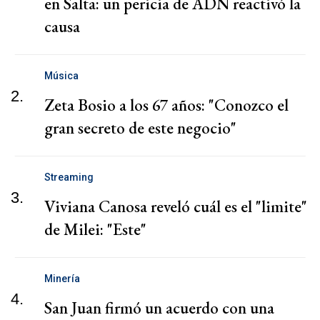
en Salta: un pericia de ADN reactivó la
causa
Música
2.
Zeta Bosio a los 67 años: "Conozco el
gran secreto de este negocio"
Streaming
3.
Viviana Canosa reveló cuál es el "limite"
de Milei: "Este"
Minería
4.
San Juan firmó un acuerdo con una