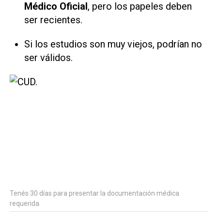
Médico Oficial
, pero los papeles deben
ser recientes.
Si los estudios son muy viejos, podrían no
ser válidos.
Tenés 30 días para presentar la documentación médica
requerida.