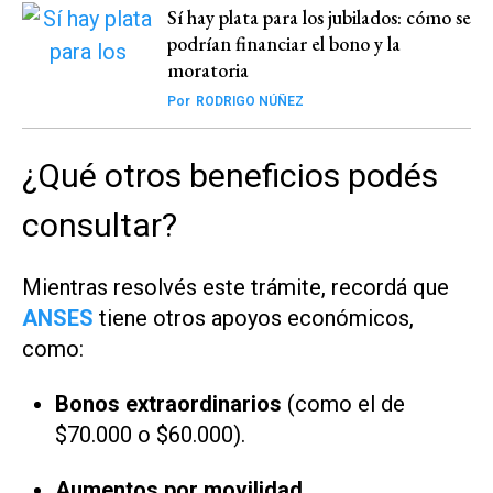
Sí hay plata para los jubilados: cómo se
podrían financiar el bono y la
moratoria
Por
RODRIGO NÚÑEZ
¿Qué otros beneficios podés
consultar?
Mientras resolvés este trámite, recordá que
ANSES
tiene otros apoyos económicos,
como:
Bonos extraordinarios
(como el de
$70.000 o $60.000).
Aumentos por movilidad
.