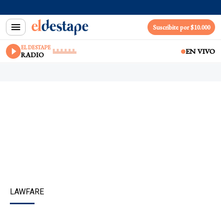
Suscribite por $10.000
EL DESTAPE
EN VIVO
RADIO
LAWFARE