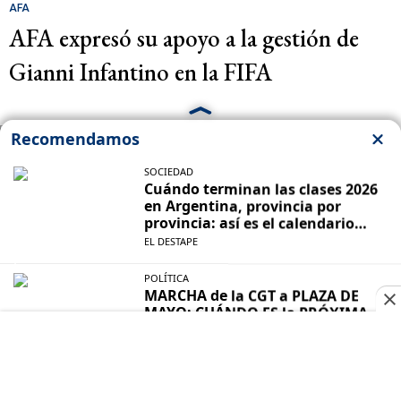
AFA
AFA expresó su apoyo a la gestión de
Gianni Infantino en la FIFA
VIVIENDA
La lujosa casa de Giovani Lo Celso en