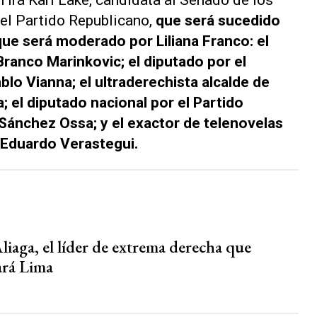
 irá Kari Lake, candidata al Senado de los
el Partido Republicano,
que será sucedido
que será moderado por Liliana Franco:
el
ranco Marinkovic; el diputado por el
lo Vianna; el ultraderechista alcalde de
; el diputado nacional por el Partido
Sánchez Ossa; y el exactor de telenovelas
 Eduardo Verastegui.
liaga, el líder de extrema derecha que
rá Lima