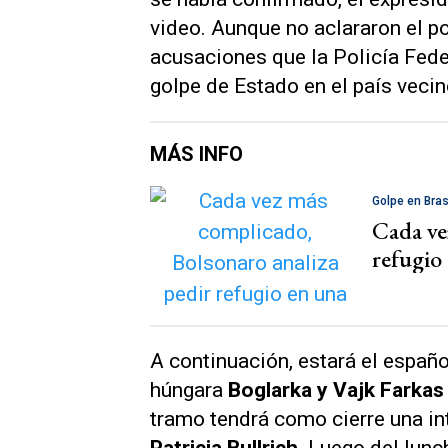
video. Aunque no aclararon el p
acusaciones que la Policía Feder
golpe de Estado en el país veci
MÁS INFO
Golpe en Bras
Cada ve
refugio
A continuación, estará el españ
húngara
Boglarka y Vajk Farkas
tramo tendrá como cierre una in