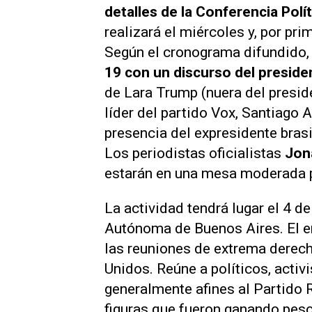
detalles de la Conferencia Pol
realizará el miércoles y, por pr
Según el cronograma difundido,
19 con un discurso del presid
de Lara Trump (nuera del presid
líder del partido Vox, Santiago A
presencia del expresidente bras
Los periodistas oficialistas
Jona
estarán en una mesa moderada p
La actividad tendrá lugar el 4 d
Autónoma de Buenos Aires. El en
las reuniones de extrema derec
Unidos. Reúne a políticos, activi
generalmente afines al Partido 
figuras que fueron ganando peso