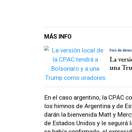
MÁS INFO
Foro de dere
La vers
una Tr
En el caso argentino, la CPAC c
los himnos de Argentina y de Es
darán la bienvenida Matt y Mer
de Estados Unidos y le seguirá l
se había confirmado, el expresid