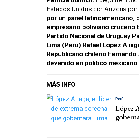
Patricia Bullrich.
Luego del lunch
Estados Unidos por Arizona por 
por un panel latinoamericano, 
empresario boliviano cruceño B
Partido Nacional de Uruguay Pab
Lima (Perú) Rafael López Aliaga
Republicano chileno Fernando 
devenido en político mexicano
MÁS INFO
Perú
López A
goberna