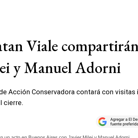
atan Viale compartirá
lei y Manuel Adorni
de Acción Conservadora contará con visitas i
 cierre.