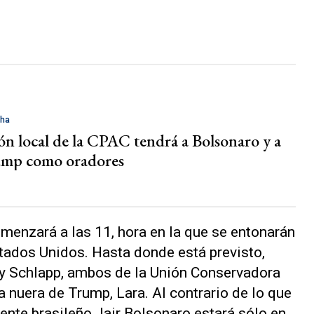
cha
ión local de la CPAC tendrá a Bolsonaro y a
ump como oradores
omenzará a las 11, hora en la que se entonarán
tados Unidos. Hasta donde está previsto,
cy Schlapp, ambos de la Unión Conservadora
a nuera de Trump, Lara. Al contrario de lo que
ente brasileño Jair Bolsonaro estará sólo en