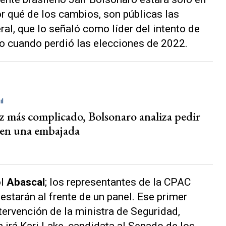
or qué de los cambios, son públicas las
al, que lo señaló como líder del intento de
no cuando perdió las elecciones de 2022.
il
z más complicado, Bolsonaro analiza pedir
 en una embajada
ol
Abascal
; los representantes de la CPAC
estarán al frente de un panel. Ese primer
tervención de la ministra de Seguridad,