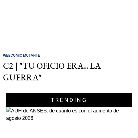
WEBCOMIC MUTANTE
C2 | "TU OFICIO ERA... LA
GUERRA"
TRENDING