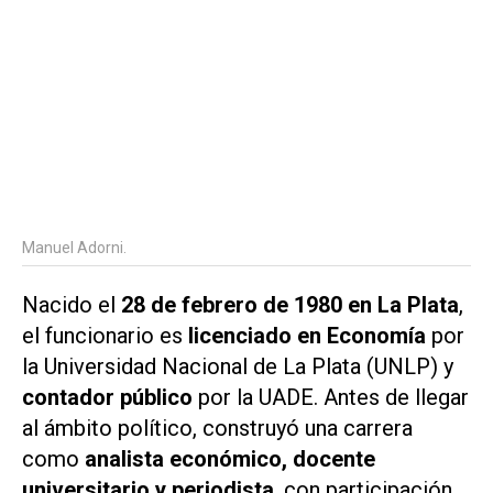
Manuel Adorni.
Nacido el
28 de febrero de 1980 en La Plata
,
el funcionario es
licenciado en Economía
por
la Universidad Nacional de La Plata (UNLP) y
contador público
por la UADE. Antes de llegar
al ámbito político, construyó una carrera
como
analista económico, docente
universitario y periodista
, con participación