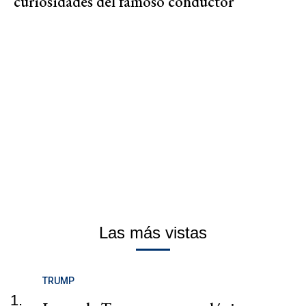
curiosidades del famoso conductor
Las más vistas
TRUMP
1.