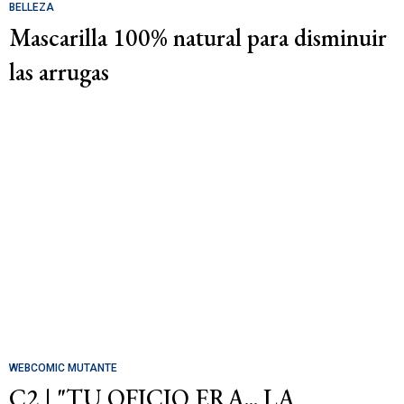
BELLEZA
Mascarilla 100% natural para disminuir
las arrugas
WEBCOMIC MUTANTE
C2 | "TU OFICIO ERA... LA