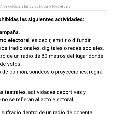
4 de octubre a las 08:00 hs para todo el país
ohibidas las siguientes actividades:
campaña.
smo electoral
, es decir, emitir o difundir
os tradicionales, digitales o redes sociales.
tro de un radio de 80 metros del lugar donde
de votos.
s de opinión, sondeos o proyecciones, regirá
.
tas teatrales, actividades deportivas y
no se refieran al acto electoral.
e sufragio dentro de un radio de ochenta