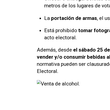
metros de los lugares de vot
La
portación de armas
, el u
Está prohibido
tomar fotogra
acto electoral.
Además, desde
el sábado 25 de
vender y/o consumir bebidas a
normativa pueden ser clausurado
Electoral.