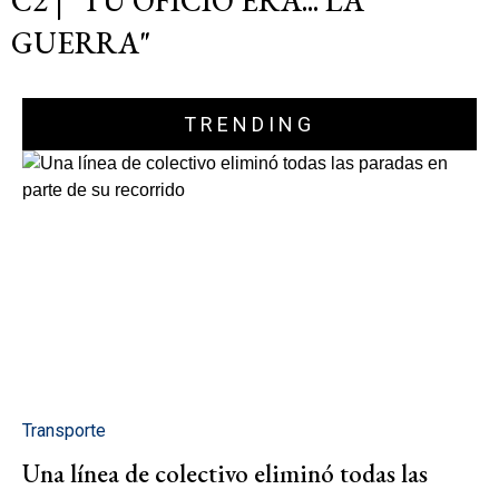
C2 | "TU OFICIO ERA... LA
GUERRA"
TRENDING
Transporte
Una línea de colectivo eliminó todas las