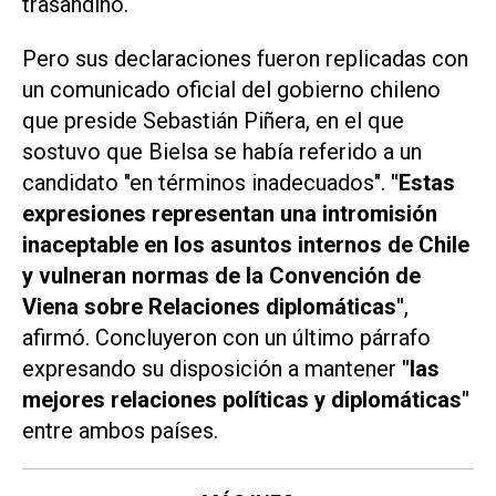
trasandino.
Pero sus declaraciones fueron replicadas con
un comunicado oficial del gobierno chileno
que preside Sebastián Piñera, en el que
sostuvo que Bielsa se había referido a un
candidato "en términos inadecuados".
"Estas
expresiones representan una intromisión
inaceptable en los asuntos internos de Chile
y vulneran normas de la Convención de
Viena sobre Relaciones diplomáticas"
,
afirmó. Concluyeron con un último párrafo
expresando su disposición a mantener
"las
mejores relaciones políticas y diplomáticas"
entre ambos países.