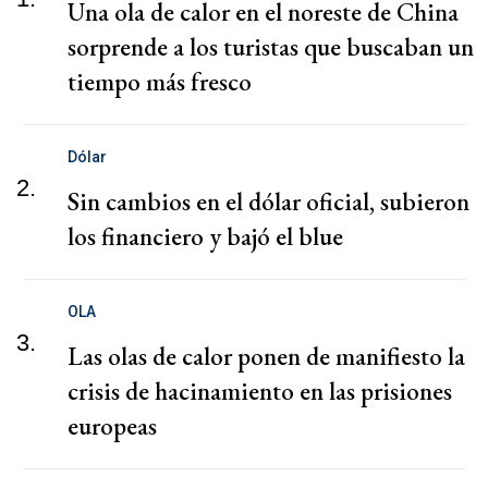
Una ola de calor en el noreste de China
sorprende a los turistas que buscaban un
tiempo más fresco
Dólar
2.
Sin cambios en el dólar oficial, subieron
los financiero y bajó el blue
OLA
3.
Las olas de calor ponen de manifiesto la
crisis de hacinamiento en las prisiones
europeas