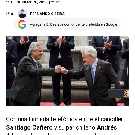
22 DE NOVIEMBRE, 2021
| 22.32
Por
FERNANDO CIBEIRA
Con una llamada telefónica entre el canciller
Santiago Cafiero
y su par chileno
Andrés