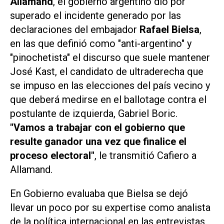
Allamand
, el gobierno argentino dio por
superado el incidente generado por las
declaraciones del embajador
Rafael Bielsa
,
en las que definió como "anti-argentino" y
"pinochetista" el discurso que suele mantener
José Kast, el candidato de ultraderecha que
se impuso en las elecciones del país vecino y
que deberá medirse en el ballotage contra el
postulante de izquierda, Gabriel Boric.
"Vamos a trabajar con el gobierno que
resulte ganador una vez que finalice el
proceso electoral"
, le transmitió Cafiero a
Allamand.
En Gobierno evaluaba que Bielsa se dejó
llevar un poco por su
expertise
como analista
de la política internacional en las entrevistas