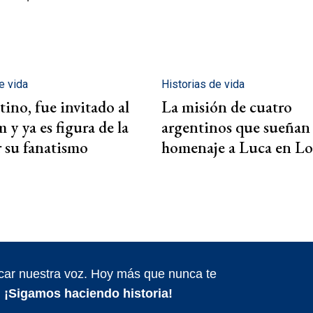
e vida
Historias de vida
tino, fue invitado al
La misión de cuatro
y ya es figura de la
argentinos que sueñan
r su fanatismo
homenaje a Luca en Lo
car nuestra voz. Hoy más que nunca te
.
¡Sigamos haciendo historia!