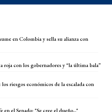
asume en Colombia y sella su alianza con
a roja con los gobernadores y “la última bala”
 los riesgos económicos de la escalada con
 en el Senado: "Se cree el dueño..."