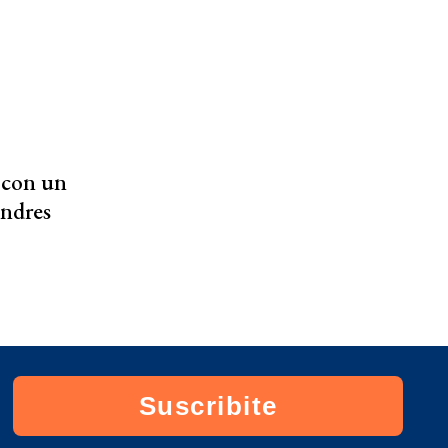
 con un
ndres
Suscribite