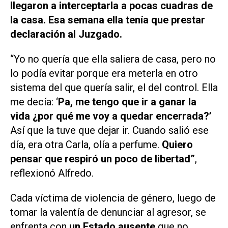
llegaron a interceptarla a pocas cuadras de
la casa. Esa semana ella tenía que prestar
declaración al Juzgado.
“Yo no quería que ella saliera de casa, pero no
lo podía evitar porque era meterla en otro
sistema del que quería salir, el del control. Ella
me decía: ‘
Pa, me tengo que ir a ganar la
vida ¿por qué me voy a quedar encerrada?’
Así que la tuve que dejar ir. Cuando salió ese
día, era otra Carla, olía a perfume.
Quiero
pensar que respiró un poco de libertad
”
,
reflexionó Alfredo.
Cada víctima de violencia de género, luego de
tomar la valentía de denunciar al agresor, se
enfrenta con
un Estado ausente
que no