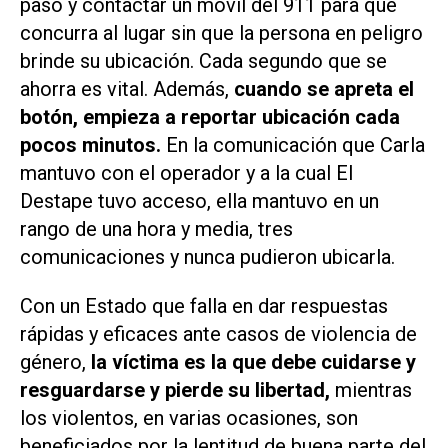
paso y contactar un móvil del 911 para que
concurra al lugar sin que la persona en peligro
brinde su ubicación. Cada segundo que se
ahorra es vital. Además,
cuando se apreta el
botón, empieza a reportar ubicación cada
pocos minutos.
En la comunicación que Carla
mantuvo con el operador y a la cual El
Destape tuvo acceso, ella mantuvo en un
rango de una hora y media, tres
comunicaciones y nunca pudieron ubicarla.
Con un Estado que falla en dar respuestas
rápidas y eficaces ante casos de violencia de
género,
la víctima es la que debe cuidarse y
resguardarse y pierde su libertad,
mientras
los violentos, en varias ocasiones, son
beneficiados por la lentitud de buena parte del