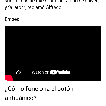
son ínfimas de que si actúan rápido se salven,
y fallaron”, reclamó Alfredo.
Embed
¿Cómo funciona el botón
antipánico?