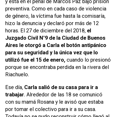
y está en el penal de Marcos Paz bajo prisión
preventiva. Como en cada caso de violencia
de género, la víctima fue hasta la comisaría,
hizo la denuncia y declaró por más de 12
horas. El 27 de diciembre del 2018,
el
Juzgado Civil N°9 de la Ciudad de Buenos
Aires le otorgó a Carla el botón antipánico
para su seguridad y la única vez que lo
utilizó fue el 15 de enero,
cuando lo presionó
porque se encontraba perdida en la rivera del
Riachuelo.
Ese día,
Carla salió de su casa para ir a
trabajar
. Alrededor de las 18 se comunicó
con su mamá Rosana y le avisó que estaba
por tomar el colectivo para ir a su casa.
Todavía no se pudo reconstruir cómo llegó al