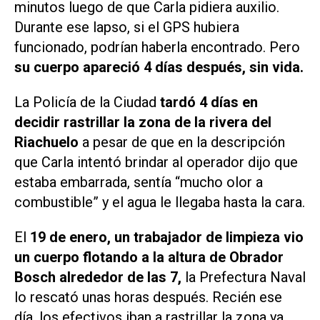
minutos luego de que Carla pidiera auxilio.
Durante ese lapso, si el GPS hubiera
funcionado, podrían haberla encontrado. Pero
su cuerpo apareció 4 días después, sin vida.
La Policía de la Ciudad
tardó 4 días en
decidir rastrillar la zona de la rivera del
Riachuelo
a pesar de que en la descripción
que Carla intentó brindar al operador dijo que
estaba embarrada, sentía “mucho olor a
combustible” y el agua le llegaba hasta la cara.
El
19 de enero, un trabajador de limpieza vio
un cuerpo flotando a la altura de Obrador
Bosch alrededor de las 7,
la Prefectura Naval
lo rescató unas horas después. Recién ese
día, los efectivos iban a rastrillar la zona ya