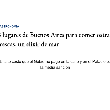
ASTRONOMÍA
3 lugares de Buenos Aires para comer ostra
rescas, un elixir de mar