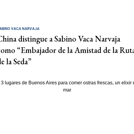
ABINO VACA NARVAJA
China distingue a Sabino Vaca Narvaja
como “Embajador de la Amistad de la Rut
de la Seda”