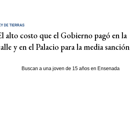
EY DE TIERRAS
El alto costo que el Gobierno pagó en la
calle y en el Palacio para la media sanción