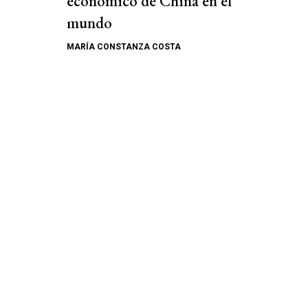
económico de China en el
mundo
MARÍA CONSTANZA COSTA