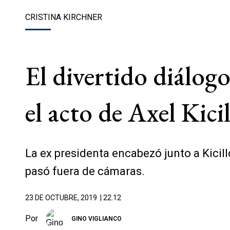
CRISTINA KIRCHNER
El divertido diálogo
el acto de Axel Kici
La ex presidenta encabezó junto a Kicill
pasó fuera de cámaras.
23 DE OCTUBRE, 2019
| 22.12
Por
GINO VIGLIANCO