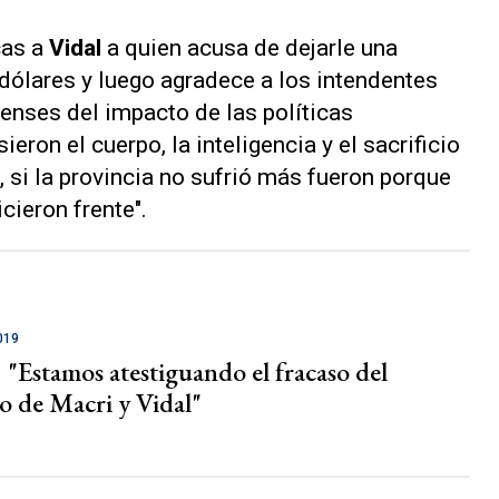
cas a
Vidal
a quien acusa de dejarle una
dólares y luego agradece a los intendentes
renses del impacto de las políticas
on el cuerpo, la inteligencia y el sacrificio
 si la provincia no sufrió más fueron porque
icieron frente".
019
: "Estamos atestiguando el fracaso del
o de Macri y Vidal"