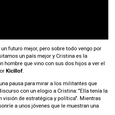
un futuro mejor, pero sobre todo vengo por
itamos un país mejor y Cristina es la
un hombre que vino con sus dos hijos a ver el
por
Kicillof
.
una pausa para mirar a los militantes que
scurso con un elogio a Cristina: "Ella tenía la
n visión de estratégica y política". Mientras
 sonríe a unos jóvenes que le muestran una