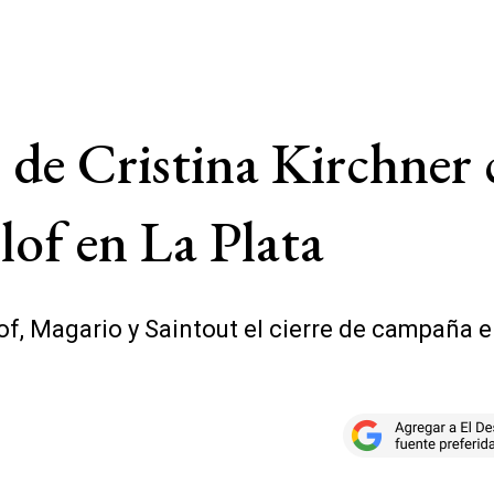
 de Cristina Kirchner 
llof en La Plata
of, Magario y Saintout el cierre de campaña e