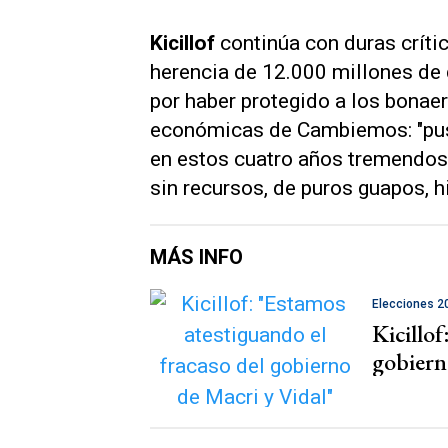
Kicillof
continúa con duras críti
herencia de 12.000 millones de 
por haber protegido a los bonae
económicas de Cambiemos: "pusier
en estos cuatro años tremendos,
sin recursos, de puros guapos, h
MÁS INFO
Elecciones 2
Kicillof
gobiern