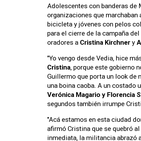
Adolescentes con banderas de 
organizaciones que marchaban al
bicicleta y jóvenes con pelos c
para el cierre de la campaña de
oradores a
Cristina Kirchner
y
Ax
"Yo vengo desde Vedia, hice más
Cristina
, porque este gobierno 
Guillermo que porta un look de 
una boina caoba. A un costado 
Verónica Magario y Florencia S
segundos también irrumpe Cristi
"Acá estamos en esta ciudad don
afirmó Cristina que se quebró al
inmediata, la militancia abrazó 