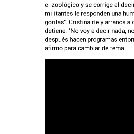
el zoológico y se corrige al dec
militantes le responden una hum
gorilas". Cristina ríe y arranca a
detiene. "No voy a decir nada, n
después hacen programas entornos
afirmó para cambiar de tema.