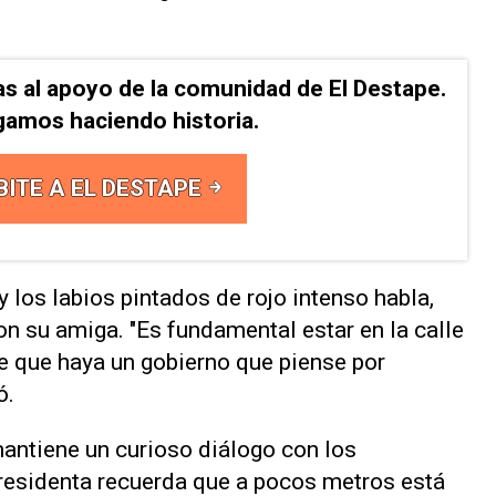
as al apoyo de la comunidad de El Destape.
gamos haciendo historia.
BITE A EL DESTAPE
y los labios pintados de rojo intenso habla,
on su amiga. "Es fundamental estar en la calle
de que haya un gobierno que piense por
ó.
mantiene un curioso diálogo con los
presidenta recuerda que a pocos metros está