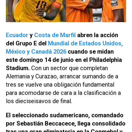
Ecuador
y
Costa de Marfil
abren la acción
del Grupo E del
Mundial de Estados Unidos,
México y Canadá 2026
cuando se midan
este domingo 14 de junio en el Philadelphia
Stadium.
Con un sector que completan
Alemania y Curazao, arrancar sumando de a
tres se vuelve una obligación fundamental
para acomodarse de cara a la clasificación a
los dieciseisavos de final.
El seleccionado sudamericano, comandado
por Sebastián Beccacece, llega consolidado
tras una gran eliminatoria en la Conmebol y