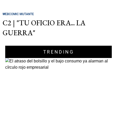
WEBCOMIC MUTANTE
C2 | "TU OFICIO ERA... LA
GUERRA"
TRENDING