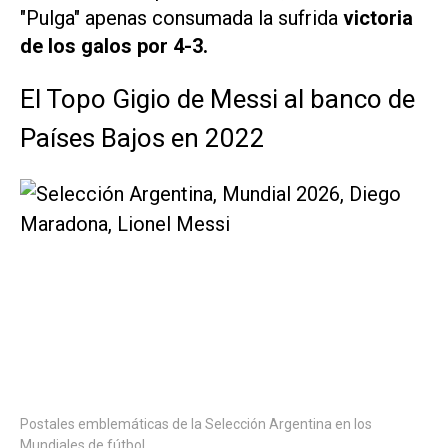
"Pulga" apenas consumada la sufrida
victoria
de los galos por 4-3.
El Topo Gigio de Messi al banco de
Países Bajos en 2022
Postales emblemáticas de la Selección Argentina en los
Mundiales de fútbol.