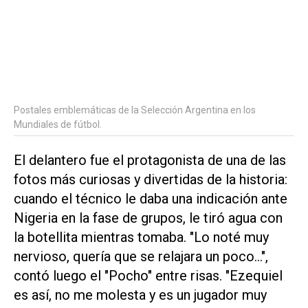
Postales emblemáticas de la Selección Argentina en los
Mundiales de fútbol.
El delantero fue el protagonista de una de las
fotos más curiosas y divertidas de la historia:
cuando el técnico le daba una indicación ante
Nigeria en la fase de grupos, le tiró agua con
la botellita mientras tomaba. "Lo noté muy
nervioso, quería que se relajara un poco...",
contó luego el "Pocho" entre risas. "Ezequiel
es así, no me molesta y es un jugador muy