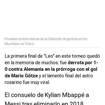
Postales emblemáticas de la Selección Argentina en los
Mundiales de fútbol.
La primera final de "Leo" en este torneo quedó
en la memoria de muchos: fue
derrota por 1-
0 contra Alemania en la prórroga con el gol
de Mario Götze
y el lamento final del astro
rosarino fue muy viral.
El consuelo de Kylian Mbappé a
Messi tras eliminarlo en 2018