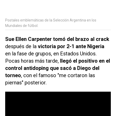
Postales emblemáticas de la Selección Argentina en los
Mundiales de fútbol.
Sue Ellen Carpenter tomó del brazo al crack
después de la
victoria por 2-1 ante Nigeria
en la fase de grupos, en Estados Unidos.
Pocas horas más tarde,
llegó el positivo en el
control antidoping que sacó a Diego del
torneo
, con el famoso "me cortaron las
piernas" posterior.