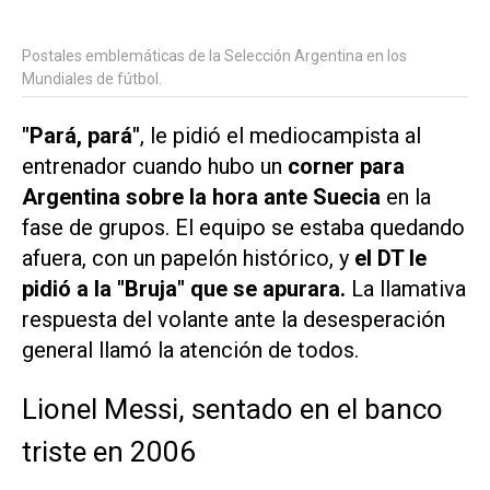
Postales emblemáticas de la Selección Argentina en los
Mundiales de fútbol.
"Pará, pará"
, le pidió el mediocampista al
entrenador cuando hubo un
corner para
Argentina sobre la hora ante Suecia
en la
fase de grupos. El equipo se estaba quedando
afuera, con un papelón histórico, y
el DT le
pidió a la "Bruja" que se apurara.
La llamativa
respuesta del volante ante la desesperación
general llamó la atención de todos.
Lionel Messi, sentado en el banco
triste en 2006