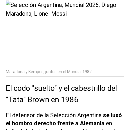
Maradona y Kempes, juntos en el Mundial 1982.
El codo "suelto" y el cabestrillo del
"Tata" Brown en 1986
El defensor de la Selección Argentina
se luxó
el hombro derecho frente a Alemania
en