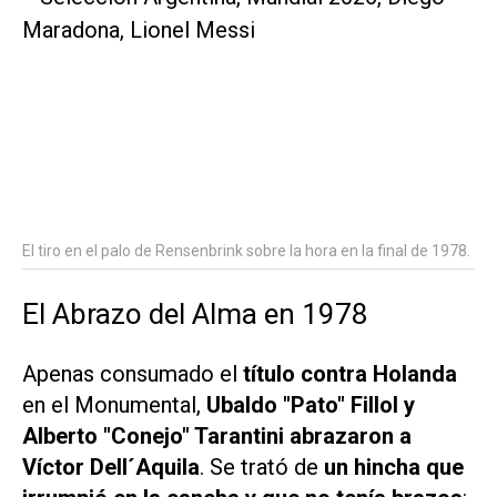
El tiro en el palo de Rensenbrink sobre la hora en la final de 1978.
El Abrazo del Alma en 1978
Apenas consumado el
título contra Holanda
en el Monumental,
Ubaldo "Pato" Fillol y
Alberto "Conejo" Tarantini abrazaron a
Víctor Dell´Aquila
. Se trató de
un hincha que