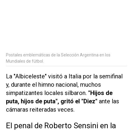
Postales emblemáticas de la Selección Argentina en los
Mundiales de fútbol.
La "Albiceleste" visitó a Italia por la semifinal
y, durante el himno nacional, muchos
simpatizantes locales silbaron.
"Hijos de
puta, hijos de puta", gritó el "Diez"
ante las
cámaras reiteradas veces.
El penal de Roberto Sensini en la