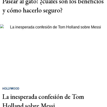
Pasear al gato: ¿cuáles son los beneficios
y cómo hacerlo seguro?
HOLLYWOOD
La inesperada confesión de Tom
Holland sobre Messi