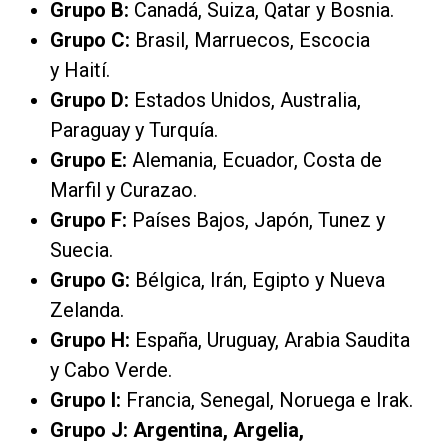
Grupo B:
Canadá, Suiza, Qatar y Bosnia.
Grupo C:
Brasil, Marruecos, Escocia
y Haití.
Grupo D:
Estados Unidos, Australia,
Paraguay y Turquía.
Grupo E:
Alemania, Ecuador, Costa de
Marfil y Curazao.
Grupo F:
Países Bajos, Japón, Tunez y
Suecia.
Grupo G:
Bélgica, Irán, Egipto y Nueva
Zelanda.
Grupo H:
España, Uruguay, Arabia Saudita
y Cabo Verde.
Grupo I:
Francia, Senegal, Noruega e Irak.
Grupo J: Argentina, Argelia,