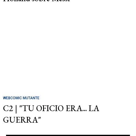
WEBCOMIC MUTANTE
C2 | "TU OFICIO ERA... LA
GUERRA"