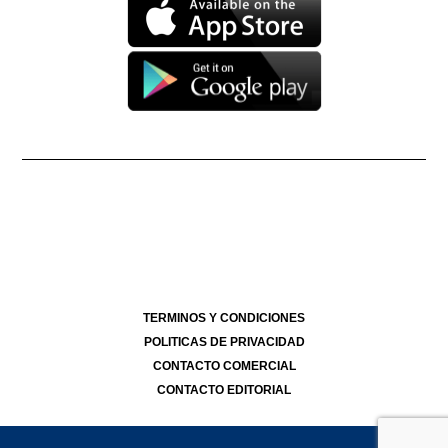
Propietario: Producciones La Ñata S.A. CUIT 30-71490926-2
Dirección Nacional de Derecho de Autor -
EN TRÁMITE
Edición Nº
- 4293
- 07/08/2026
Director Periodístico de El Destape
Roberto Navarro
TERMINOS Y CONDICIONES
POLITICAS DE PRIVACIDAD
CONTACTO COMERCIAL
CONTACTO EDITORIAL