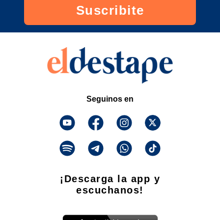
Suscribite
Seguinos en
¡Descarga la app y
escuchanos!