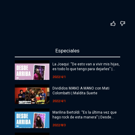
Especiales
La Joaqui: “De esto van a vivir mis hijas,
es todo lo que tengo para dejarles" |
Desde Arriba
2022/4/1
Divididos MANO A MANO con Mati
Colombatti | Maldita Suerte
2022/4/1
Marilina Bertoldi: “Es la última vez que
hago rock de esta manera" | Desde
Arriba
2022/8/3