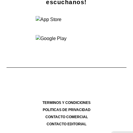
escuchanos!
Dirección Nacional de Derecho de Autor -
- 07/08/2026
Director Periodístico de El Destape
Roberto Navarro
TERMINOS Y CONDICIONES
POLITICAS DE PRIVACIDAD
CONTACTO COMERCIAL
CONTACTO EDITORIAL