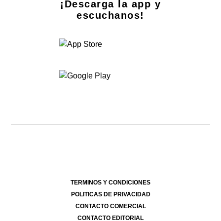
¡Descarga la app y
escuchanos!
Dirección Nacional de Derecho de Autor -
- 07/08/2026
Director Periodístico de El Destape
Roberto Navarro
TERMINOS Y CONDICIONES
POLITICAS DE PRIVACIDAD
CONTACTO COMERCIAL
CONTACTO EDITORIAL