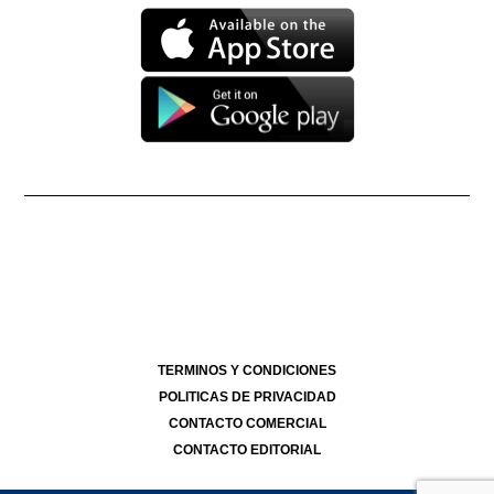
Propietario: Producciones La Ñata S.A. CUIT 30-71490926-2
Dirección Nacional de Derecho de Autor -
EN TRÁMITE
Edición Nº
- 4274
- 19/07/2026
Director Periodístico de El Destape
Roberto Navarro
TERMINOS Y CONDICIONES
POLITICAS DE PRIVACIDAD
CONTACTO COMERCIAL
CONTACTO EDITORIAL