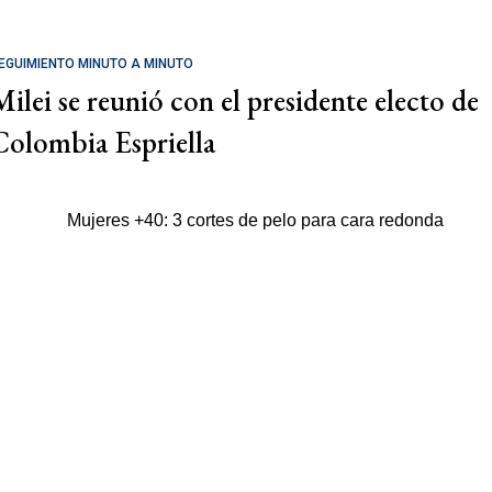
EGUIMIENTO MINUTO A MINUTO
Milei se reunió con el presidente electo de
Colombia Espriella