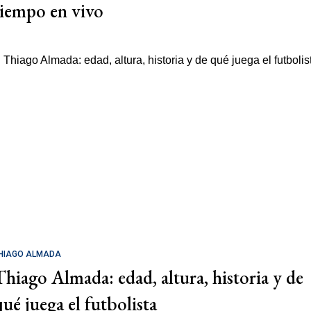
tiempo en vivo
HIAGO ALMADA
Thiago Almada: edad, altura, historia y de
qué juega el futbolista