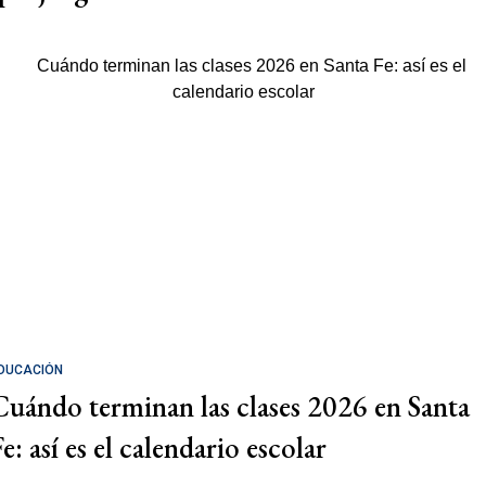
DUCACIÓN
Cuándo terminan las clases 2026 en Santa
e: así es el calendario escolar