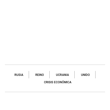
RUSIA
REINO
UCRANIA
UNIDO
CRISIS ECONÓMICA