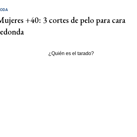
ODA
Mujeres +40: 3 cortes de pelo para cara
redonda