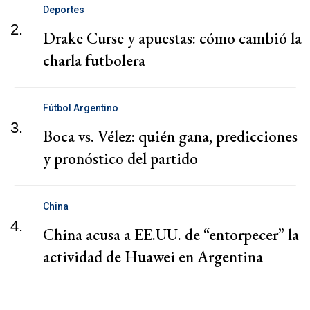
Deportes
2.
Drake Curse y apuestas: cómo cambió la
charla futbolera
Fútbol Argentino
3.
Boca vs. Vélez: quién gana, predicciones
y pronóstico del partido
China
4.
China acusa a EE.UU. de “entorpecer” la
actividad de Huawei en Argentina