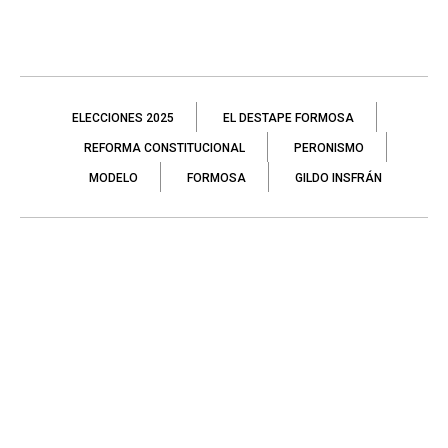
ELECCIONES 2025
EL DESTAPE FORMOSA
REFORMA CONSTITUCIONAL
PERONISMO
MODELO
FORMOSA
GILDO INSFRÁN