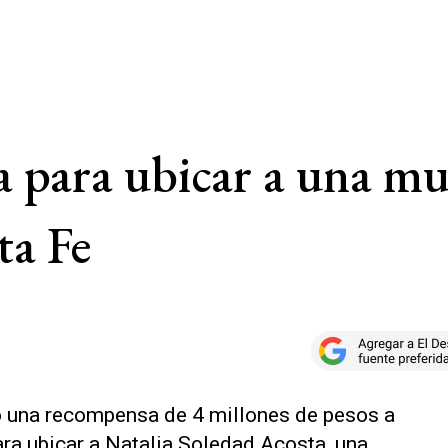
 para ubicar a una mu
ta Fe
o una recompensa de 4 millones de pesos a
ra ubicar a Natalia Soledad Acosta, una