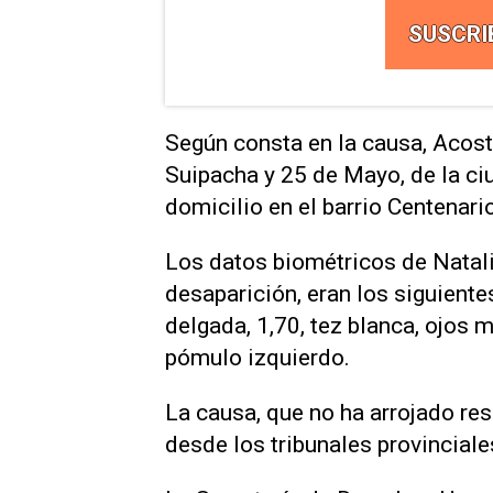
SUSCRI
Según consta en la causa, Acosta
Suipacha y 25 de Mayo, de la ci
domicilio en el barrio Centenar
Los datos biométricos de Natal
desaparición, eran los siguientes
delgada, 1,70, tez blanca, ojos m
pómulo izquierdo.
La causa, que no ha arrojado re
desde los tribunales provinciale