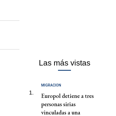
Las más vistas
MIGRACION
1.
Europol detiene a tres
personas sirias
vinculadas a una