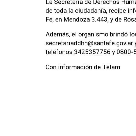
La Secretaría de Derechos Huma
de toda la ciudadanía, recibe i
Fe, en Mendoza 3.443, y de Rosar
Además, el organismo brindó lo
secretariaddhh@santafe.gov.ar y
teléfonos 3425357756 y 0800-
Con información de Télam