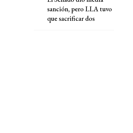
sanción, pero LLA tuvo
que sacrificar dos
capítulos claves