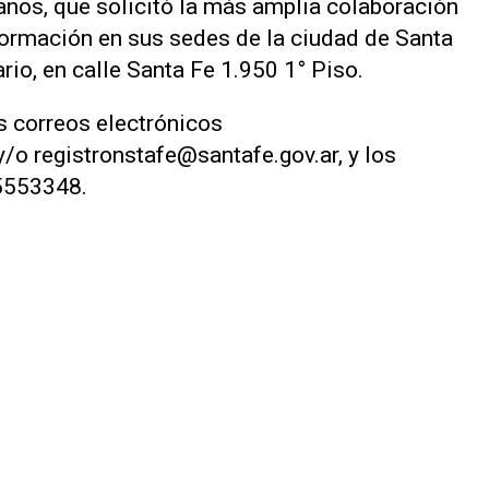
nos, que solicitó la más amplia colaboración
nformación en sus sedes de la ciudad de Santa
io, en calle Santa Fe 1.950 1° Piso.
s correos electrónicos
/o registronstafe@santafe.gov.ar, y los
5553348.