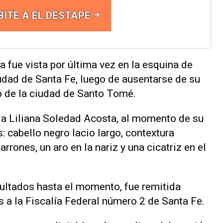
BITE A EL DESTAPE
 fue vista por última vez en la esquina de
udad de Santa Fe, luego de ausentarse de su
io de la ciudad de Santo Tomé.
ia Liliana Soledad Acosta, al momento de su
: cabello negro lacio largo, contextura
arrones, un aro en la nariz y una cicatriz en el
sultados hasta el momento, fue remitida
s a la Fiscalía Federal número 2 de Santa Fe.