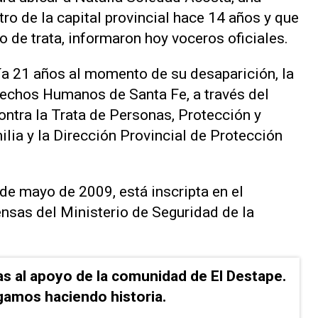
ro de la capital provincial hace 14 años y que
o de trata, informaron hoy voceros oficiales.
ía 21 años al momento de su desaparición, la
erechos Humanos de Santa Fe, a través del
ntra la Trata de Personas, Protección y
ilia y la Dirección Provincial de Protección
de mayo de 2009, está inscripta en el
sas del Ministerio de Seguridad de la
as al apoyo de la comunidad de El Destape.
gamos haciendo historia.