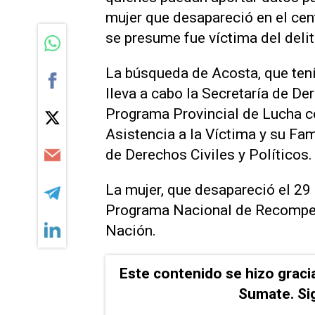
mujer que desapareció en el cent
se presume fue víctima del delit
La búsqueda de Acosta, que ten
lleva a cabo la Secretaría de D
Programa Provincial de Lucha co
Asistencia a la Víctima y su Fam
de Derechos Civiles y Políticos.
La mujer, que desapareció el 29 
Programa Nacional de Recompen
Nación.
Este contenido se hizo graci
Sumate. Si