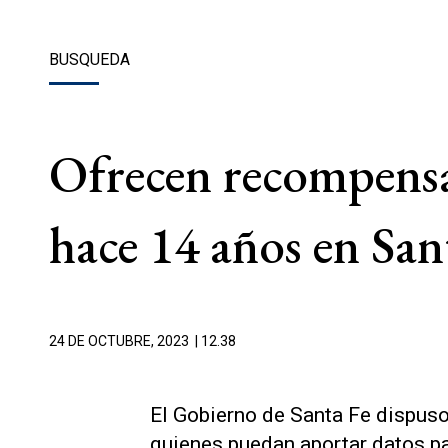
BUSQUEDA
Ofrecen recompensa
hace 14 años en San
24 DE OCTUBRE, 2023
| 12.38
El Gobierno de Santa Fe dispus
quienes puedan aportar datos pa