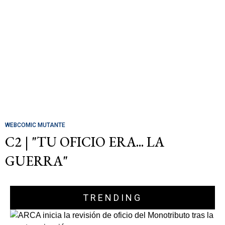
WEBCOMIC MUTANTE
C2 | "TU OFICIO ERA... LA
GUERRA"
TRENDING