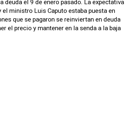
 la deuda el 9 de enero pasado. La expectativa
 el ministro Luis Caputo estaba puesta en
ones que se pagaron se reinviertan en deuda
er el precio y mantener en la senda a la baja