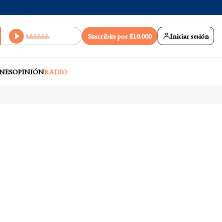
Suscribite por $10.000
Iniciar sesión
NES
OPINIÓN
RADIO