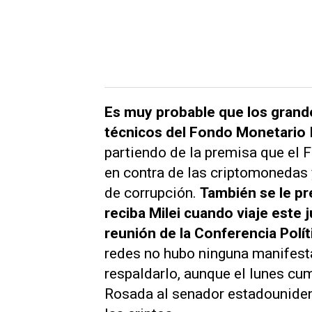
Es muy probable que los grand
técnicos del Fondo Monetario I
partiendo de la premisa que el F
en contra de las criptomonedas
de corrupción.
También se le pr
reciba Milei cuando viaje este 
reunión de la
Conferencia Polí
redes no hubo ninguna manifesta
respaldarlo, aunque el lunes cu
Rosada al senador estadouniden