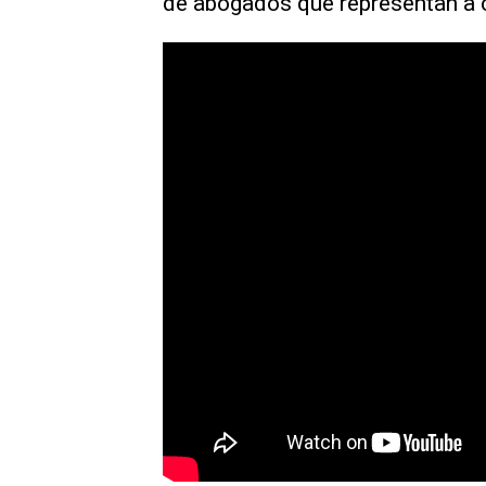
de abogados que representan a 