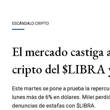
ESCÁNDALO CRIPTO
El mercado castiga a
cripto del $LIBRA y
Este martes se pone a prueba la reperc
lunes más de 6% en dólares. Milei perdió
denuncias de estafas con $LIBRA.