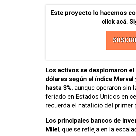
Este proyecto lo hacemos co
click acá. 
SUSCRI
Los activos se desplomaron el
dólares según el índice Merval
hasta 3%
, aunque operaron sin l
feriado en Estados Unidos en ce
recuerda el natalicio del primer
Los principales bancos de inve
Milei
, que se refleja en la esca