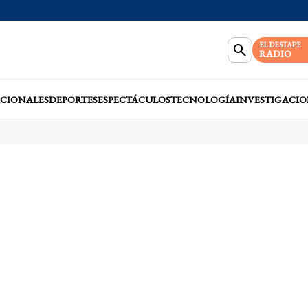
EL DESTAPE
RADIO
CIONALES
DEPORTES
ESPECTÁCULOS
TECNOLOGÍA
INVESTIGACIO