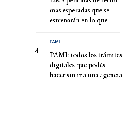
Las 8 películas de terror
más esperadas que se
estrenarán en lo que
queda de 2026
PAMI
4.
PAMI: todos los trámites
digitales que podés
hacer sin ir a una agencia