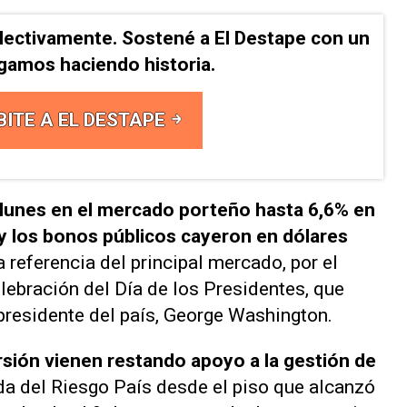
lectivamente. Sostené a El Destape con un
Sigamos haciendo historia.
BITE A EL DESTAPE
 lunes en el mercado porteño hasta 6,6% en
y los bonos públicos cayeron en dólares
a referencia del principal mercado, por el
lebración del Día de los Presidentes, que
 presidente del país, George Washington.
rsión vienen restando apoyo a la gestión de
lada del Riesgo País desde el piso que alcanzó