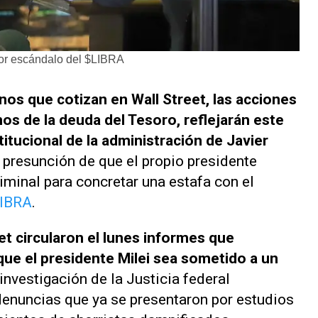
por escándalo del $LIBRA
nos que cotizan en Wall Street, las acciones
os de la deuda del Tesoro, reflejarán este
stitucional de la administración de Javier
 presunción de que el propio presidente
iminal para concretar una estafa con el
IBRA
.
eet circularon el lunes informes que
que el presidente Milei sea sometido a un
 investigación de la Justicia federal
 denuncias que ya se presentaron por estudios