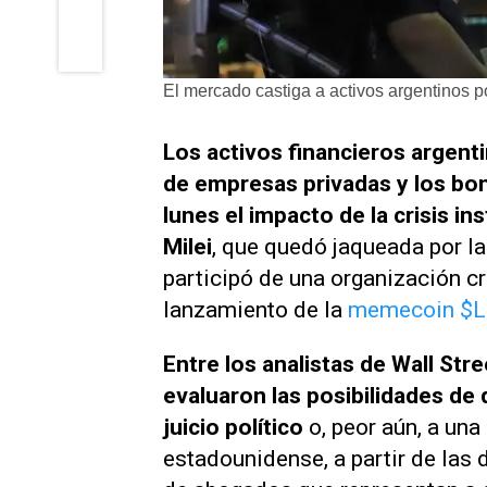
El mercado castiga a activos argentinos 
Los activos financieros argenti
de empresas privadas y los bon
lunes el impacto de la crisis in
Milei
, que quedó jaqueada por la
participó de una organización cr
lanzamiento de la
memecoin $L
Entre los analistas de Wall Str
evaluaron las posibilidades de 
juicio político
o, peor aún, a una
estadounidense, a partir de las