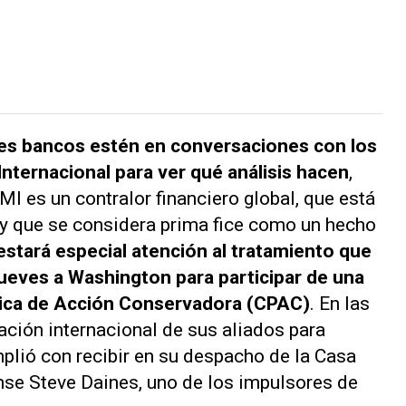
es bancos estén en conversaciones con los
nternacional para ver qué análisis hacen
,
MI es un contralor financiero global, que está
 y que se considera prima fice como un hecho
estará especial atención al tratamiento que
jueves a Washington para participar de una
tica de Acción Conservadora (CPAC)
. En las
ción internacional de sus aliados para
mplió con recibir en su despacho de la Casa
se Steve Daines, uno de los impulsores de