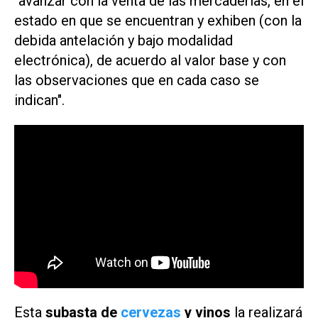
"avanzar con la venta de las mercaderías, en el
estado en que se encuentran y exhiben (con la
debida antelación y bajo modalidad
electrónica), de acuerdo al valor base y con
las observaciones que en cada caso se
indican".
Esta
subasta de
cervezas
y vinos
la realizará