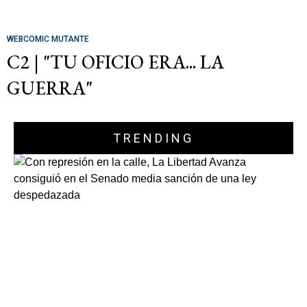
WEBCOMIC MUTANTE
C2 | "TU OFICIO ERA... LA
GUERRA"
TRENDING