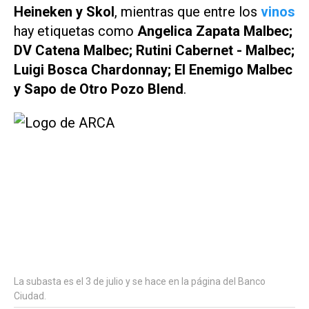
Heineken y Skol
, mientras que entre los
vinos
hay etiquetas como
Angelica Zapata Malbec;
DV Catena Malbec; Rutini Cabernet - Malbec;
Luigi Bosca Chardonnay; El Enemigo Malbec
y Sapo de Otro Pozo Blend
.
La subasta es el 3 de julio y se hace en la página del Banco
Ciudad.