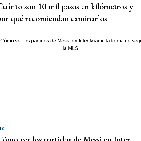
Cuánto son 10 mil pasos en kilómetros y
por qué recomiendan caminarlos
LS
Cómo ver los partidos de Messi en Inter