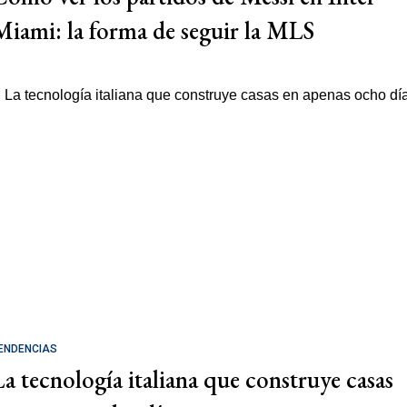
Miami: la forma de seguir la MLS
ENDENCIAS
La tecnología italiana que construye casas