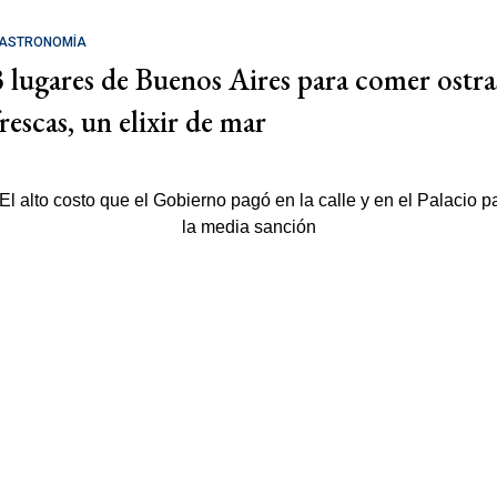
ASTRONOMÍA
3 lugares de Buenos Aires para comer ostra
rescas, un elixir de mar