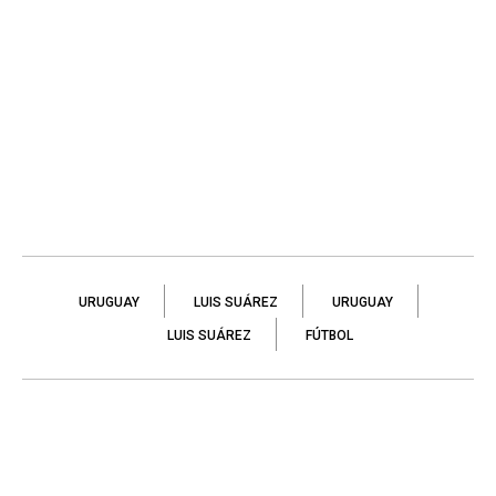
URUGUAY
LUIS SUÁREZ
URUGUAY
LUIS SUÁREZ
FÚTBOL