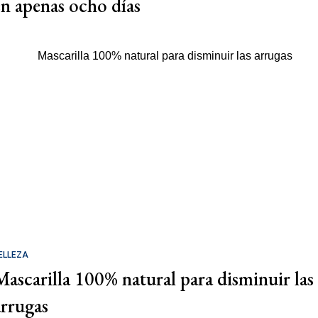
en apenas ocho días
ELLEZA
Mascarilla 100% natural para disminuir las
arrugas