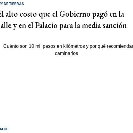
EY DE TIERRAS
El alto costo que el Gobierno pagó en la
calle y en el Palacio para la media sanción
ALUD