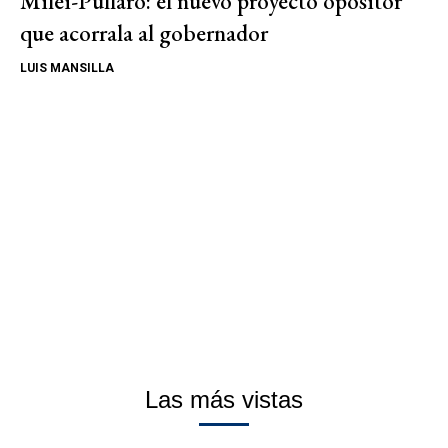
Milei-Pullaro: el nuevo proyecto opositor
que acorrala al gobernador
LUIS MANSILLA
Las más vistas