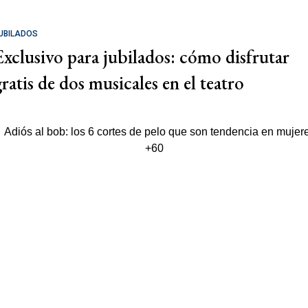
UBILADOS
Exclusivo para jubilados: cómo disfrutar
gratis de dos musicales en el teatro