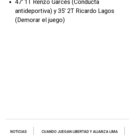
47' 1T Renzo Garcés (Conducta
antideportiva) y 35' 2T Ricardo Lagos
(Demorar el juego)
NOTICIAS
CUANDO JUEGAN LIBERTAD Y ALIANZA LIMA