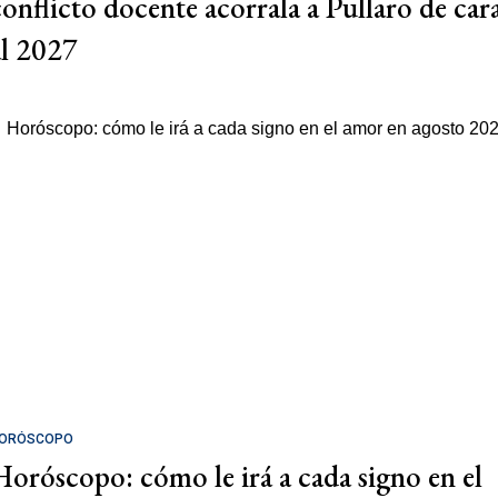
conflicto docente acorrala a Pullaro de car
al 2027
ORÓSCOPO
Horóscopo: cómo le irá a cada signo en el