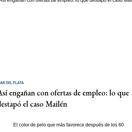
AR DEL PLATA
Así engañan con ofertas de empleo: lo que
destapó el caso Mailén