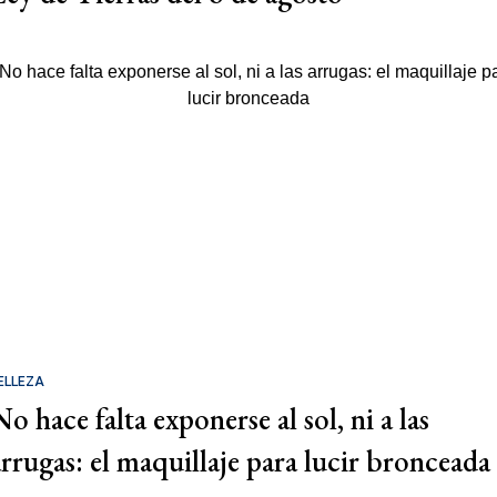
ELLEZA
o hace falta exponerse al sol, ni a las
arrugas: el maquillaje para lucir bronceada