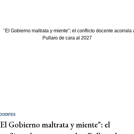
OCENTES
"El Gobierno maltrata y miente": el