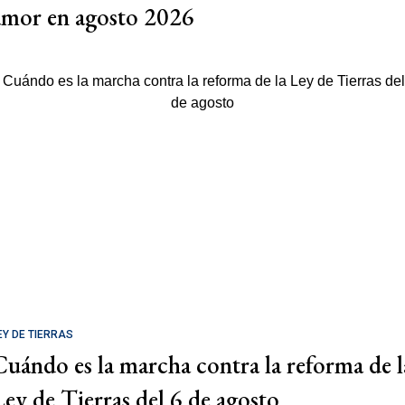
amor en agosto 2026
EY DE TIERRAS
Cuándo es la marcha contra la reforma de l
Ley de Tierras del 6 de agosto