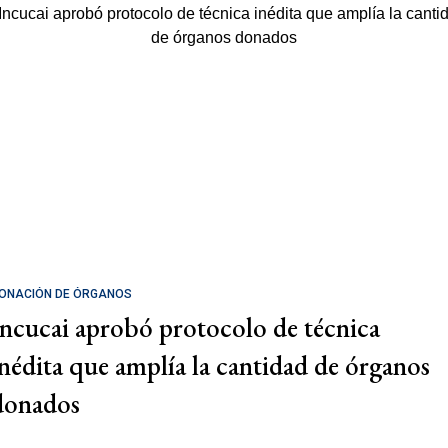
ONACIÓN DE ÓRGANOS
Incucai aprobó protocolo de técnica
inédita que amplía la cantidad de órganos
donados