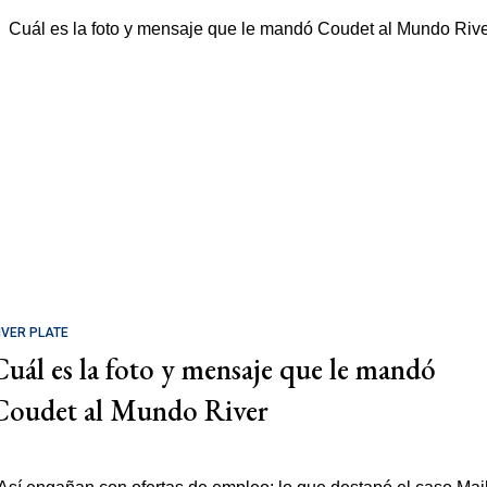
IVER PLATE
Cuál es la foto y mensaje que le mandó
Coudet al Mundo River