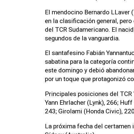
El mendocino Bernardo LLaver (T
en la clasificación general, per
del TCR Sudamericano. El nacido
segundos de la vanguardia.
El santafesino Fabián Yannantuo
sabatina para la categoría conti
este domingo y debió abandonar
por un toque que protagonizó con
Principales posiciones del TCR 
Yann Ehrlacher (Lynk), 266; Huff
243; Girolami (Honda Civic), 220
La próxima fecha del certamen i