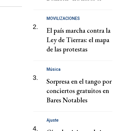
final por un milagro"
MOVILIZACIONES
2.
El país marcha contra la
Ley de Tierras: el mapa
de las protestas
Música
3.
Sorpresa en el tango por
conciertos gratuitos en
Bares Notables
Ajuste
4.