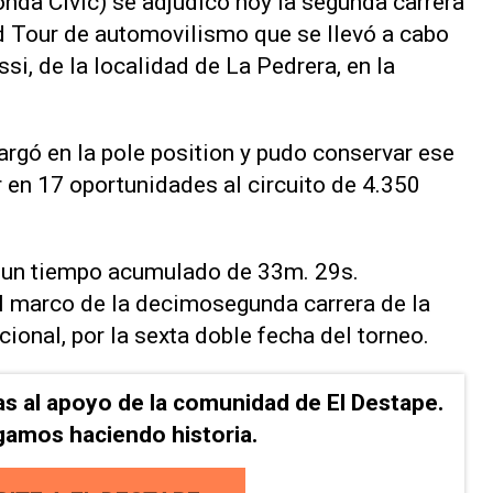
onda Civic) se adjudicó hoy la segunda carrera
d Tour de automovilismo que se llevó a cabo
i, de la localidad de La Pedrera, en la
largó en la pole position y pudo conservar ese
ar en 17 oportunidades al circuito de 4.350
ó un tiempo acumulado de 33m. 29s.
l marco de la decimosegunda carrera de la
cional, por la sexta doble fecha del torneo.
as al apoyo de la comunidad de El Destape.
gamos haciendo historia.