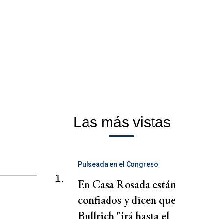
Las más vistas
Pulseada en el Congreso
1.
En Casa Rosada están
confiados y dicen que
Bullrich "irá hasta el