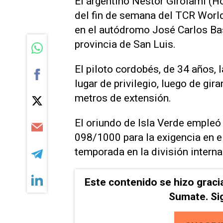
El argentino Néstor Girolami (H
del fin de semana del TCR Worl
en el autódromo José Carlos Bass
provincia de San Luis.
El piloto cordobés, de 34 años, 
lugar de privilegio, luego de gir
metros de extensión.
El oriundo de Isla Verde emple
098/1000 para la exigencia en e
temporada en la división interna
Este contenido se hizo graci
Sumate. Si