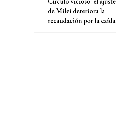
Círculo vicioso: el ajuste
de Milei deteriora la
recaudación por la caída
de la actividad