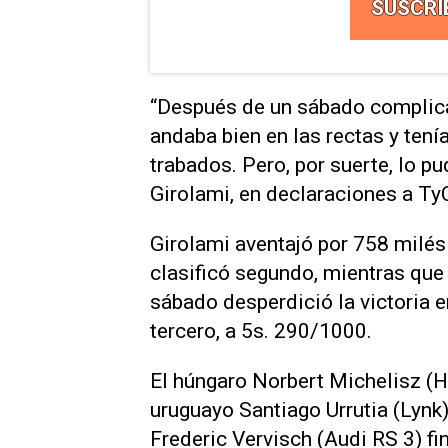
SUSCRI
“Después de un sábado complica
andaba bien en las rectas y tení
trabados. Pero, por suerte, lo p
Girolami, en declaraciones a Ty
Girolami aventajó por 758 milés
clasificó segundo, mientras que 
sábado desperdició la victoria e
tercero, a 5s. 290/1000.
El húngaro Norbert Michelisz (H
uruguayo Santiago Urrutia (Lynk)
Frederic Vervisch (Audi RS 3) fi