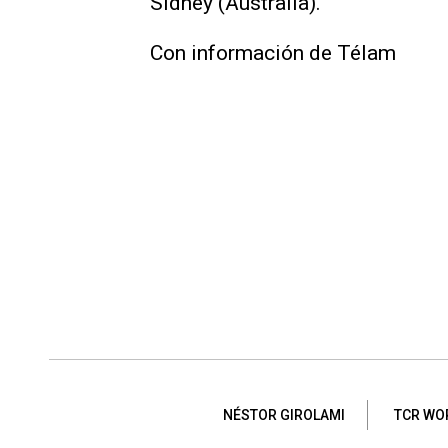
Sídney (Australia).
Con información de Télam
NÉSTOR GIROLAMI
TCR WO