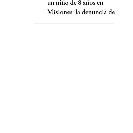
un niño de 8 años en
Misiones: la denuncia de
la tía