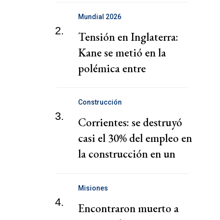
Mundial 2026
2.
Tensión en Inglaterra:
Kane se metió en la
polémica entre
Bellingham y el DT
Construcción
3.
Corrientes: se destruyó
casi el 30% del empleo en
la construcción en un
año
Misiones
4.
Encontraron muerto a