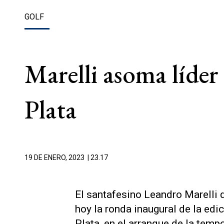
GOLF
Marelli asoma líder
Plata
19 DE ENERO, 2023
| 23.17
El santafesino Leandro Marelli 
hoy la ronda inaugural de la edi
Plata, en el arranque de la tem