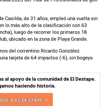
de Casilda, de 31 años, empleó una vuelta sin
n lo más alto de la clasificación con 63
ancha), luego de recorrer los primeros 18
lub, ubicado en la zona de Playa Grande.
nos del correntino Ricardo González
una tarjeta de 64 impactos (-6), sin bogeys
as al apoyo de la comunidad de El Destape.
gamos haciendo historia.
BITE A EL DESTAPE