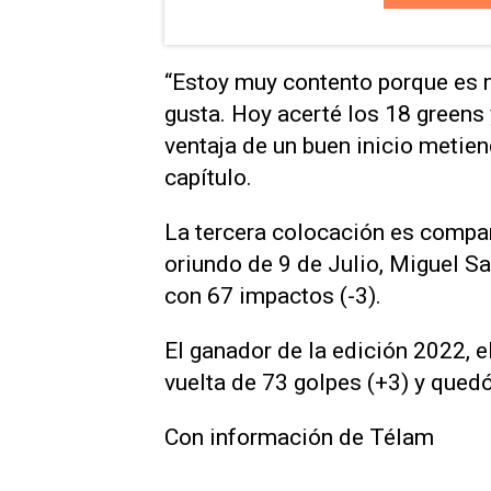
“Estoy muy contento porque es 
gusta. Hoy acerté los 18 greens 
ventaja de un buen inicio metiend
capítulo.
La tercera colocación es compar
oriundo de 9 de Julio, Miguel Sa
con 67 impactos (-3).
El ganador de la edición 2022, 
vuelta de 73 golpes (+3) y quedó
Con información de Télam