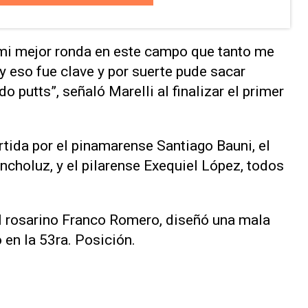
mi mejor ronda en este campo que tanto me
y eso fue clave y por suerte pude sacar
o putts”, señaló Marelli al finalizar el primer
tida por el pinamarense Santiago Bauni, el
ncholuz, y el pilarense Exequiel López, todos
el rosarino Franco Romero, diseñó una mala
 en la 53ra. Posición.