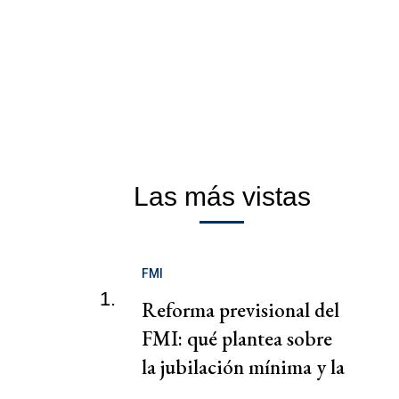
Las más vistas
FMI
1.
Reforma previsional del
FMI: qué plantea sobre
la jubilación mínima y la
PUAM