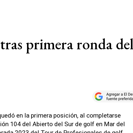
 tras primera ronda del
quedó en la primera posición, al completarse
ción 104 del Abierto del Sur de golf en Mar del
porada 2023 del Tour de Profesionales de golf