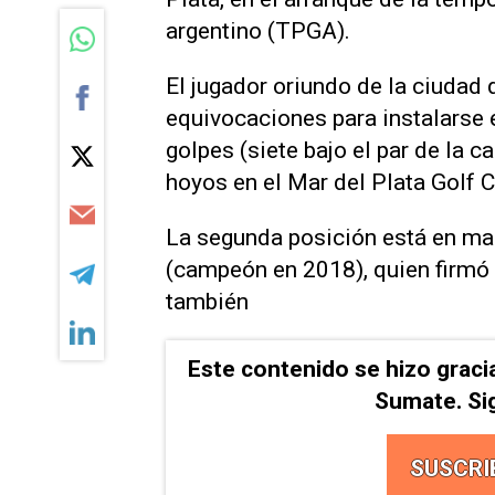
argentino (TPGA).
El jugador oriundo de la ciudad 
equivocaciones para instalarse e
golpes (siete bajo el par de la c
hoyos en el Mar del Plata Golf C
La segunda posición está en ma
(campeón en 2018), quien firmó 
también
Este contenido se hizo graci
Sumate. Si
SUSCRI