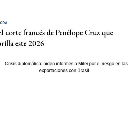
ODA
El corte francés de Penélope Cruz que
brilla este 2026