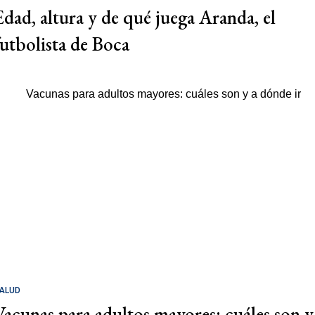
Edad, altura y de qué juega Aranda, el
futbolista de Boca
ALUD
Vacunas para adultos mayores: cuáles son y