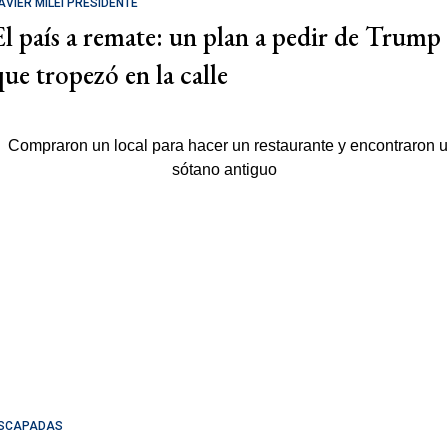
AVIER MILEI PRESIDENTE
El país a remate: un plan a pedir de Trump
que tropezó en la calle
SCAPADAS