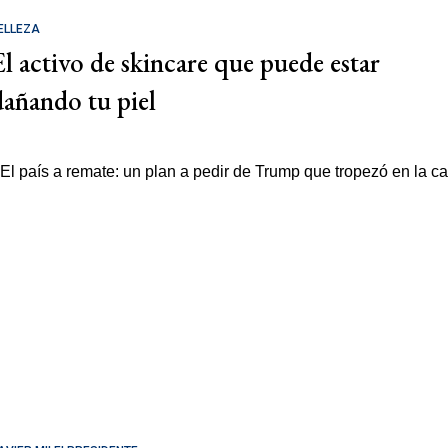
ELLEZA
El activo de skincare que puede estar
dañando tu piel