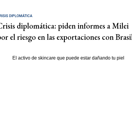
RISIS DIPLOMÁTICA
Crisis diplomática: piden informes a Milei
por el riesgo en las exportaciones con Brasi