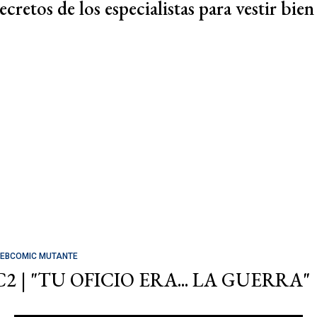
ecretos de los especialistas para vestir bien
EBCOMIC MUTANTE
C2 | "TU OFICIO ERA... LA GUERRA"