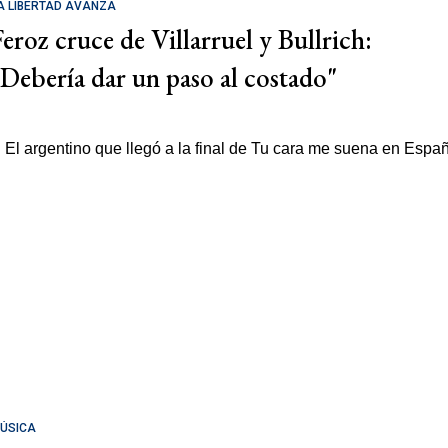
A LIBERTAD AVANZA
Feroz cruce de Villarruel y Bullrich:
"Debería dar un paso al costado"
ÚSICA