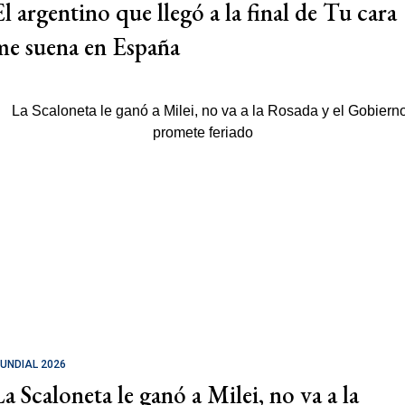
El argentino que llegó a la final de Tu cara
me suena en España
UNDIAL 2026
La Scaloneta le ganó a Milei, no va a la