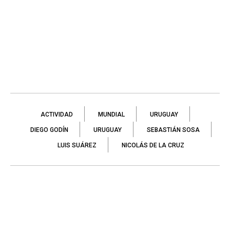
ACTIVIDAD
MUNDIAL
URUGUAY
DIEGO GODÍN
URUGUAY
SEBASTIÁN SOSA
LUIS SUÁREZ
NICOLÁS DE LA CRUZ