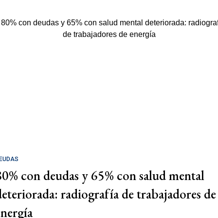
EUDAS
80% con deudas y 65% con salud mental
deteriorada: radiografía de trabajadores de
energía