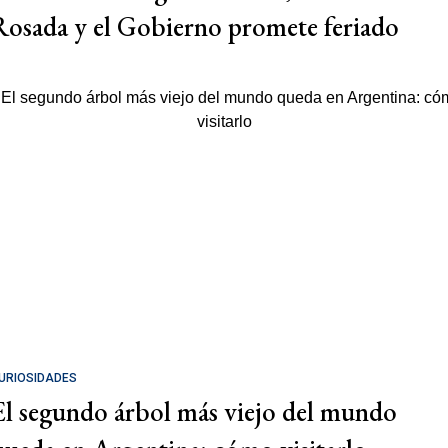
Rosada y el Gobierno promete feriado
URIOSIDADES
El segundo árbol más viejo del mundo