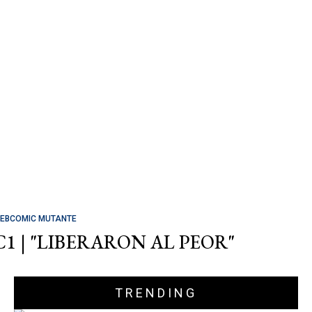
EBCOMIC MUTANTE
C1 | "LIBERARON AL PEOR"
TRENDING