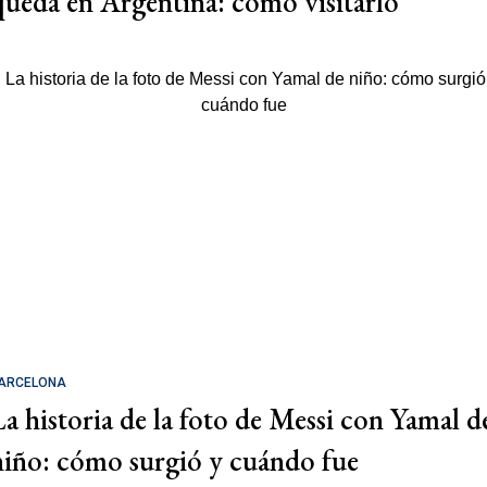
queda en Argentina: cómo visitarlo
ARCELONA
La historia de la foto de Messi con Yamal d
niño: cómo surgió y cuándo fue