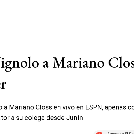
 Vignolo a Mariano Clo
er
lito a Mariano Closs en vivo en ESPN, apenas 
lator a su colega desde Junín.