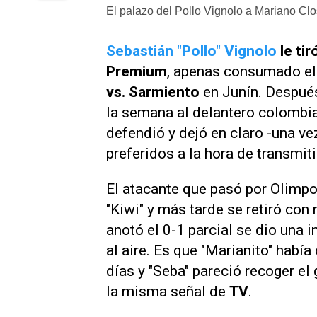
El palazo del Pollo Vignolo a Mariano Clos
Sebastián "Pollo" Vignolo
le tir
Premium
, apenas consumado e
vs. Sarmiento
en Junín. Después
la semana al delantero colombi
defendió y dejó en claro -una vez
preferidos a la hora de transmit
El atacante que pasó por Olimpo 
"Kiwi" y más tarde se retiró co
anotó el 0-1 parcial se dio una i
al aire. Es que "Marianito" habí
días y "Seba" pareció recoger el 
la misma señal de
TV
.