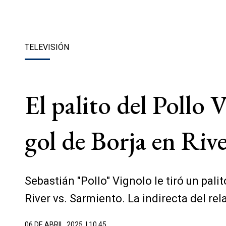
TELEVISIÓN
El palito del Pollo
gol de Borja en Riv
Sebastián "Pollo" Vignolo le tiró un pa
River vs. Sarmiento. La indirecta del re
06 DE ABRIL, 2025
| 10.45