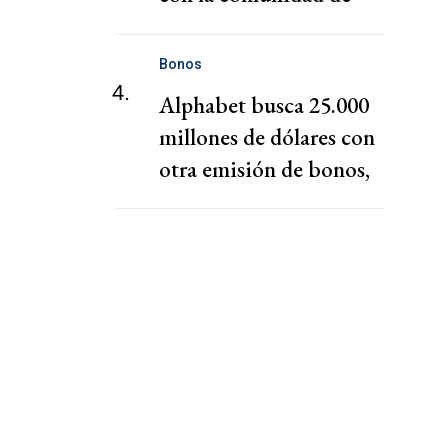
Bolivia
Bonos
4.
Alphabet busca 25.000
millones de dólares con
otra emisión de bonos,
según una fuente