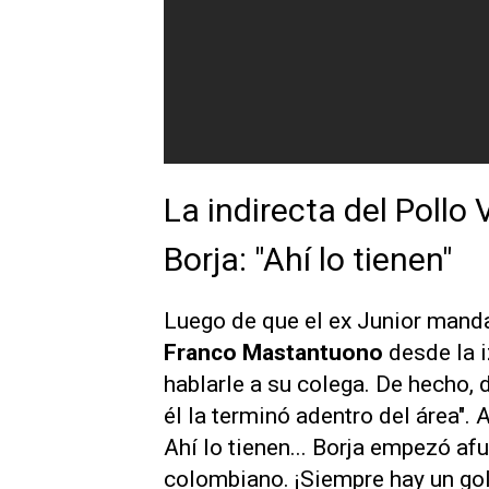
La indirecta del Pollo 
Borja: "Ahí lo tienen"
Luego de que el ex Junior mandar
Franco Mastantuono
desde la i
hablarle a su colega. De hecho, 
él la terminó adentro del área". 
Ahí lo tienen... Borja empezó af
colombiano. ¡Siempre hay un gol 