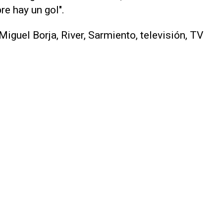
re hay un gol".