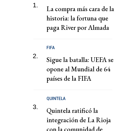
1.
La compra más cara de la
historia: la fortuna que
paga River por Almada
FIFA
2.
Sigue la batalla: UEFA se
opone al Mundial de 64
países de la FIFA
QUINTELA
3.
Quintela ratificó la
integración de La Rioja
con la comunidad de