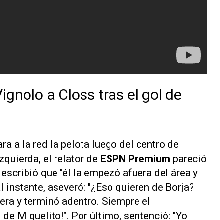
Vignolo a Closs tras el gol de
a a la red la pelota luego del centro de
zquierda, el relator de
ESPN Premium
pareció
describió que "él la empezó afuera del área y
Al instante, aseveró: "¿Eso quieren de Borja?
uera y terminó adentro. Siempre el
de Miguelito!". Por último, sentenció: "Yo