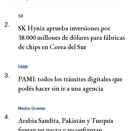
SK
2.
SK Hynix aprueba inversiones por
38.000 millones de dólares para fábricas
de chips en Corea del Sur
PAMI
3.
PAMI: todos los trámites digitales que
podés hacer sin ir a una agencia
Medio Oriente
4.
Arabia Saudita, Pakistán y Turquía
firman un pacto y reconfiguran