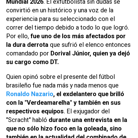
Mundial 2026
. El exfutbolista sin dudas se
convirtió en un histórico y una voz de la
experiencia para su seleccionado con el
correr del tiempo debido a todo lo que logró.
Por ello,
fue uno de los más afectados por
la dura derrota
que sufrió el elenco entonces
comandado por
Dorival Júnior, quien ya dejó
su cargo como DT.
Quien opinó sobre el presente del fútbol
brasileño fue nada más y nada menos que
Ronaldo Nazario
, el exdelantero que brilló
con la "Verdeamarelha" y también en sus
respectivos equipos
. El exjugador del
"Scracht" habló
durante una entrevista en la
que no sólo hizo foco en la goleada, sino
también en la actualidad del combinado de