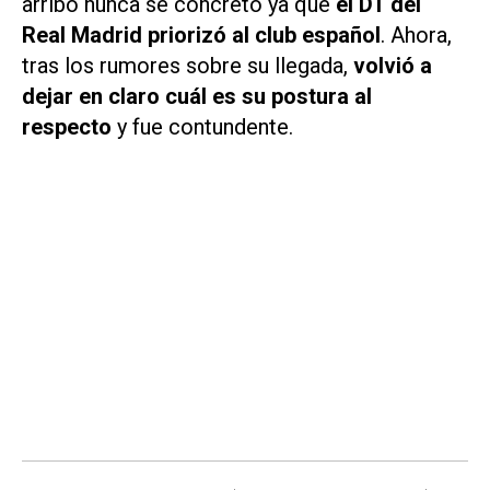
arribo nunca se concretó ya que
el DT del
Real Madrid priorizó al club español
. Ahora,
tras los rumores sobre su llegada,
volvió a
dejar en claro cuál es su postura al
respecto
y fue contundente.