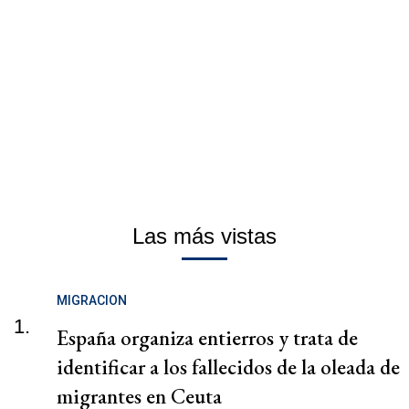
Las más vistas
MIGRACION
1.
España organiza entierros y trata de
identificar a los fallecidos de la oleada de
migrantes en Ceuta