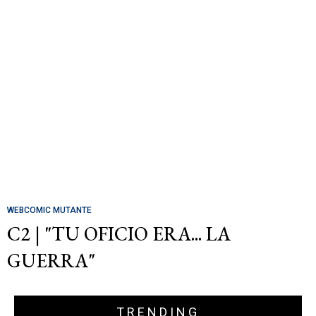
WEBCOMIC MUTANTE
C2 | "TU OFICIO ERA... LA
GUERRA"
TRENDING