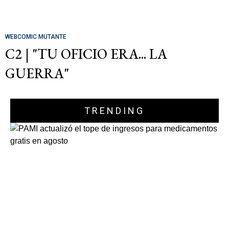
WEBCOMIC MUTANTE
C2 | "TU OFICIO ERA... LA
GUERRA"
TRENDING