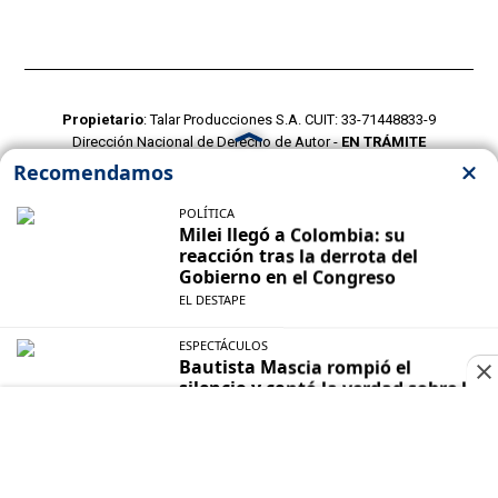
Propietario
: Talar Producciones S.A. CUIT: 33-71448833-9
Dirección Nacional de Derecho de Autor -
EN TRÁMITE
Edición Nº - 4293 - 07/08/2026
Director Periodístico de El Destape
Roberto Navarro
TERMINOS Y CONDICIONES
POLITICAS DE PRIVACIDAD
CONTACTO COMERCIAL
CONTACTO EDITORIAL
Mustang Cloud
- CMS para portales de noticias