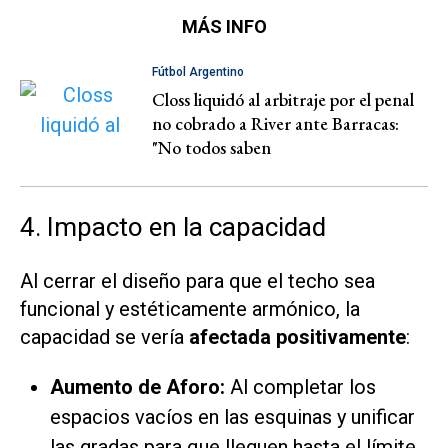
MÁS INFO
Fútbol Argentino
Closs liquidó al arbitraje por el penal
no cobrado a River ante Barracas:
"No todos saben
4. Impacto en la capacidad
Al cerrar el diseño para que el techo sea
funcional y estéticamente armónico, la
capacidad se vería
afectada positivamente
:
Aumento de Aforo:
Al completar los
espacios vacíos en las esquinas y unificar
las gradas para que lleguen hasta el límite