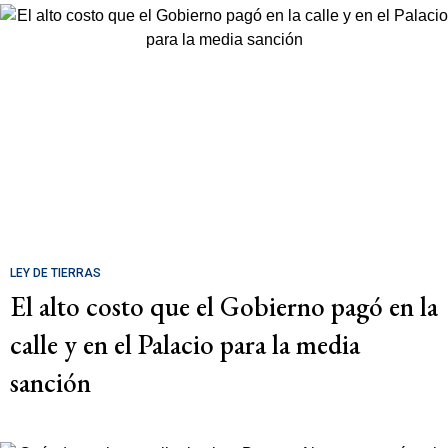
LEY DE TIERRAS
El alto costo que el Gobierno pagó en la
calle y en el Palacio para la media
sanción