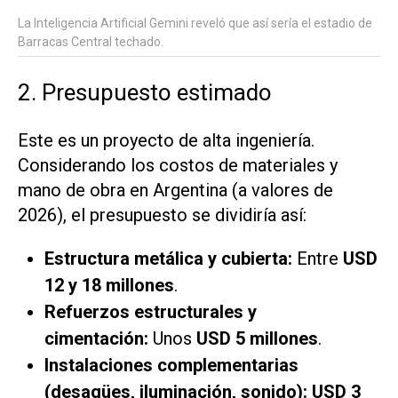
La Inteligencia Artificial Gemini reveló que así sería el estadio de
Barracas Central techado.
2. Presupuesto estimado
Este es un proyecto de alta ingeniería.
Considerando los costos de materiales y
mano de obra en Argentina (a valores de
2026), el presupuesto se dividiría así:
Estructura metálica y cubierta:
Entre
USD
12 y 18 millones
.
Refuerzos estructurales y
cimentación:
Unos
USD 5 millones
.
Instalaciones complementarias
(desagües, iluminación, sonido):
USD 3