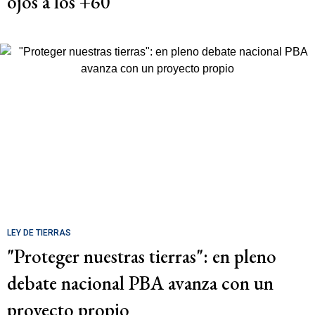
ojos a los +60
LEY DE TIERRAS
"Proteger nuestras tierras": en pleno
debate nacional PBA avanza con un
proyecto propio