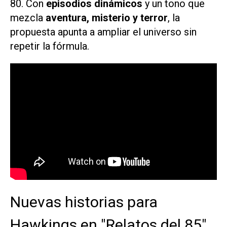
80. Con
episodios dinámicos
y un tono que
mezcla
aventura, misterio y terror
, la
propuesta apunta a ampliar el universo sin
repetir la fórmula.
Nuevas historias para
Hawkings en "Relatos del 85"