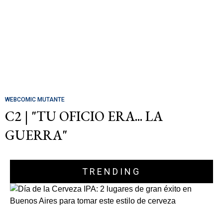
WEBCOMIC MUTANTE
C2 | "TU OFICIO ERA... LA
GUERRA"
TRENDING