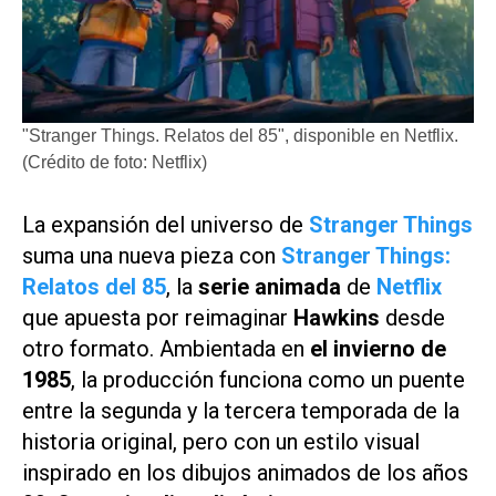
"Stranger Things. Relatos del 85", disponible en Netflix.
(Crédito de foto: Netflix)
La expansión del universo de
Stranger Things
suma una nueva pieza con
Stranger Things:
Relatos del 85
, la
serie animada
de
Netflix
que apuesta por reimaginar
Hawkins
desde
otro formato. Ambientada en
el invierno de
1985
, la producción funciona como un puente
entre la segunda y la tercera temporada de la
historia original, pero con un estilo visual
inspirado en los dibujos animados de los años