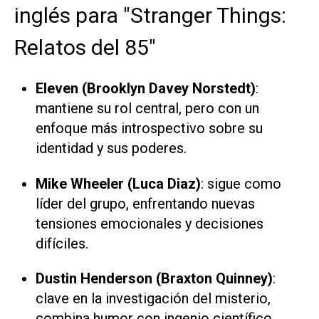
inglés para "Stranger Things:
Relatos del 85"
Eleven (Brooklyn Davey Norstedt)
:
mantiene su rol central, pero con un
enfoque más introspectivo sobre su
identidad y sus poderes.
Mike Wheeler (Luca Diaz)
: sigue como
líder del grupo, enfrentando nuevas
tensiones emocionales y decisiones
difíciles.
Dustin Henderson (Braxton Quinney)
:
clave en la investigación del misterio,
combina humor con ingenio científico.