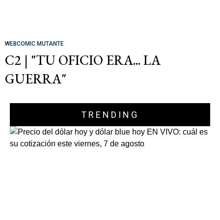
WEBCOMIC MUTANTE
C2 | "TU OFICIO ERA... LA
GUERRA"
TRENDING