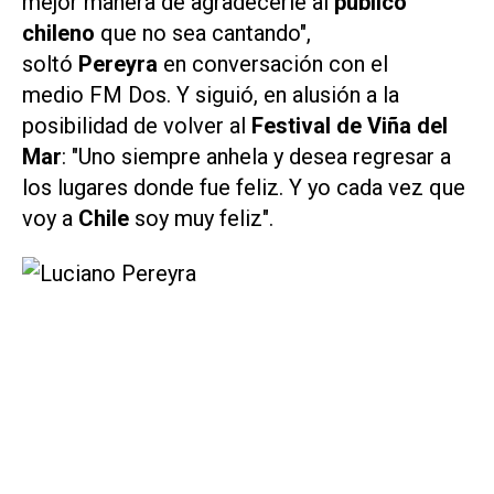
mejor manera de agradecerle al
público
chileno
que no sea cantando",
soltó
Pereyra
en conversación con el
medio
FM Dos
. Y siguió, en alusión a la
posibilidad de volver al
Festival de Viña del
Mar
: "Uno siempre anhela y desea regresar a
los lugares donde fue feliz. Y yo cada vez que
voy a
Chile
soy muy feliz".