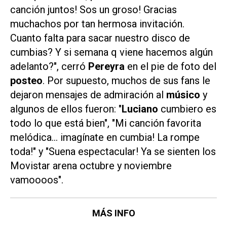
canción juntos! Sos un groso! Gracias
muchachos por tan hermosa invitación.
Cuanto falta para sacar nuestro disco de
cumbias? Y si semana q viene hacemos algún
adelanto?", cerró
Pereyra
en el pie de foto del
posteo
. Por supuesto, muchos de sus fans le
dejaron mensajes de admiración al
músico
y
algunos de ellos fueron: "
Luciano
cumbiero es
todo lo que está bien", "Mi canción favorita
melódica... imagínate en cumbia! La rompe
toda!" y "Suena espectacular! Ya se sienten los
Movistar arena octubre y noviembre
vamoooos".
MÁS INFO