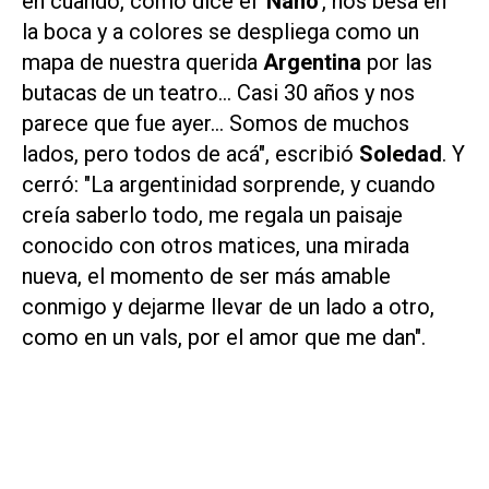
en cuando, como dice el '
Nano'
, nos besa en
la boca y a colores se despliega como un
mapa de nuestra querida
Argentina
por las
butacas de un teatro… Casi 30 años y nos
parece que fue ayer… Somos de muchos
lados, pero todos de acá", escribió
Soledad
. Y
cerró: "La argentinidad sorprende, y cuando
creía saberlo todo, me regala un paisaje
conocido con otros matices, una mirada
nueva, el momento de ser más amable
conmigo y dejarme llevar de un lado a otro,
como en un vals, por el amor que me dan".