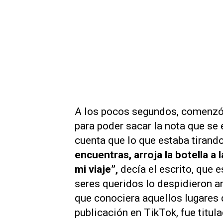
A los pocos segundos, comenzó a
para poder sacar la nota que se e
cuenta que lo que estaba tirando
encuentras, arroja la botella a
mi viaje”,
decía el escrito, que 
seres queridos lo despidieron arr
que conociera aquellos lugares 
publicación en TikTok, fue titu