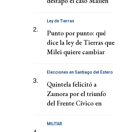
destapó el caso Mailén
Ley de Tierras
2.
Punto por punto: qué
dice la ley de Tierras que
Milei quiere cambiar
Elecciones en Santiago del Estero
3.
Quintela felicitó a
Zamora por el triunfo
del Frente Cívico en
Santiago del Estero
MILITAR