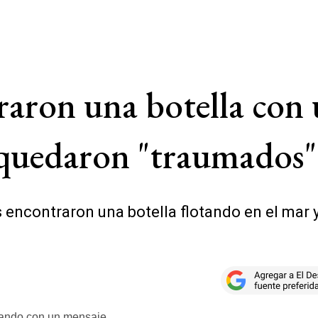
raron una botella con 
a quedaron "traumados"
tas encontraron una botella flotando en el ma