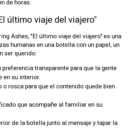
ón de horas.
l último viaje del viajero"
ring Ashes
, "El último viaje del viajero" es una
zas humanas en una botella con un papel, un
n ser querido:
 preferencia transparente para que la gente
en su interior.
 o rosca para que el contenido quede bien
ficado que acompañe al familiar en su
rior de la botella junto al mensaje y tapar la