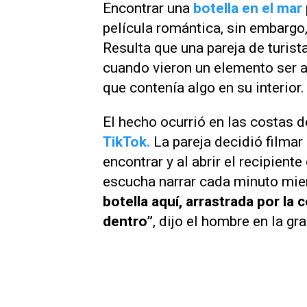
Encontrar una
botella en el mar
película romántica, sin embargo,
Resulta que una pareja de turist
cuando vieron un elemento ser ar
que contenía algo en su interior
El hecho ocurrió en las costas d
TikTok.
La pareja decidió filmar 
encontrar y al abrir el recipient
escucha narrar cada minuto mien
botella aquí, arrastrada por la
dentro”
, dijo el hombre en la gr