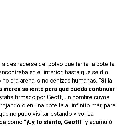
 deshacerse del polvo que tenía la botella
ncontraba en el interior, hasta que se dio
 no era arena, sino cenizas humanas. “
Si la
 la marea saliente para que pueda continuar
estaba firmado por Geoff, un hombre cuyos
ojándolo en una botella al infinito mar, para
que no pudo visitar estando vivo. La
lada como
“¡Uy, lo siento, Geoff!”
y acumuló