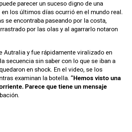
puede parecer un suceso digno de una
 en los últimos días ocurrió en el mundo real.
as se encontraba paseando por la costa,
rastrado por las olas y al agarrarlo notaron
.
e Autralia y fue rápidamente viralizado en
la secuencia sin saber con lo que se iban a
e quedaron en shock. En el video, se los
tras examinan la botella.
“Hemos visto una
 corriente. Parece que tiene un mensaje
abación.