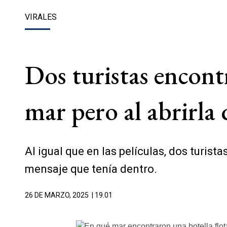
VIRALES
Dos turistas encont
mar pero al abrirl
Al igual que en las películas, dos turis
mensaje que tenía dentro.
26 DE MARZO, 2025
| 19.01