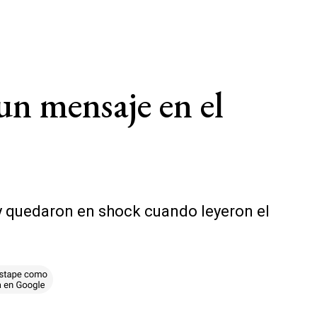
un mensaje en el
r y quedaron en shock cuando leyeron el