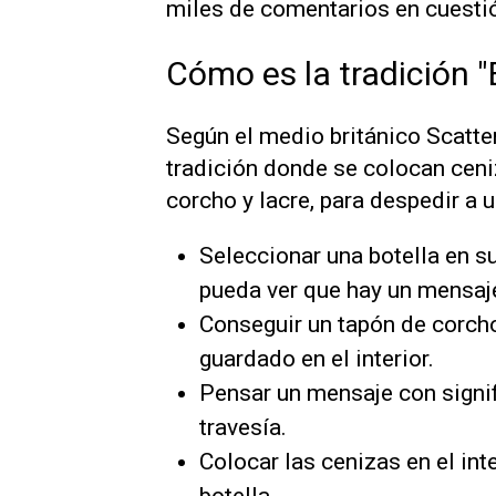
miles de comentarios en cuesti
Cómo es la tradición "E
Según el medio británico
Scatte
tradición donde se colocan ceni
corcho y lacre, para despedir a u
Seleccionar una botella en su
pueda ver que hay un mensaje 
Conseguir un tapón de corcho
guardado en el interior.
Pensar un mensaje con signi
travesía.
Colocar las cenizas en el inte